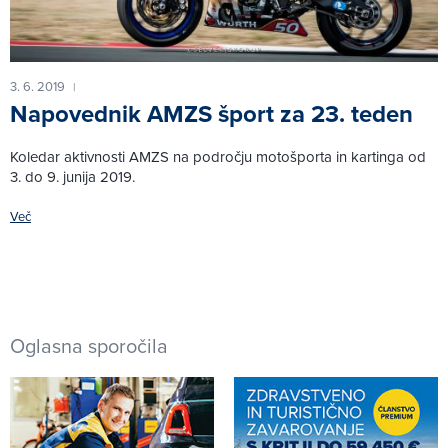
3. 6. 2019
|
Napovednik AMZS šport za 23. teden
Koledar aktivnosti AMZS na področju motošporta in kartinga od
3. do 9. junija 2019.
Več
Oglasna sporočila