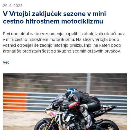
29. 9. 2023
|
V Vrtojbi zaključek sezone v mini
cestno hitrostnem motociklizmu
Prvi dan oktobra bo v znamenju napetih in atraktivnih obračunov
v mini cestno hitrostnem motociklizmu. Na stezi v Vrtojbi bodo
vozniki odpeljali še zadnjo letošnjo preizkušnjo, na kateri bodo
kronali še preostalih šest od skupno sedmih državnih prvakov.
Več