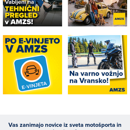
Vas zanimajo novice iz sveta motošporta in