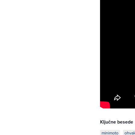
Ključne besede
minimoto
ohval