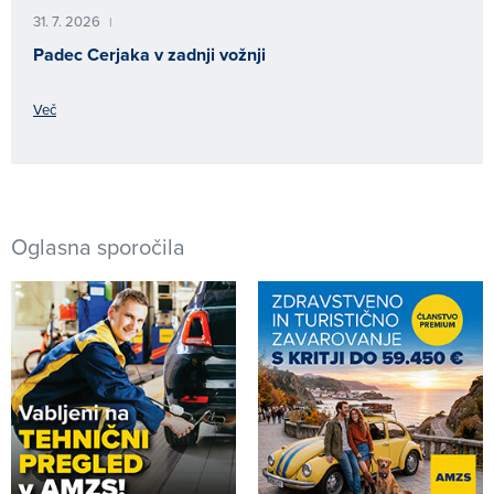
31. 7. 2026
|
Padec Cerjaka v zadnji vožnji
Več
Oglasna sporočila