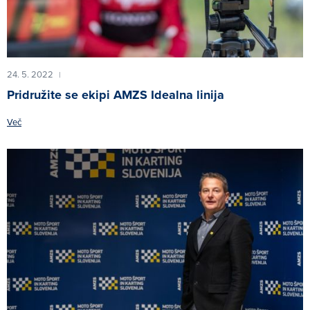
24. 5. 2022
|
Pridružite se ekipi AMZS Idealna linija
Več