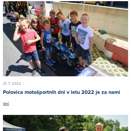
21. 7. 2022
|
Polovica motošportnih dni v letu 2022 je za nami
Več