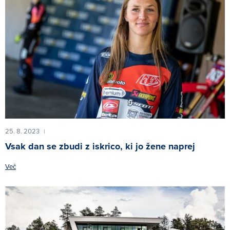
25. 8. 2023
|
Vsak dan se zbudi z iskrico, ki jo žene naprej
Več