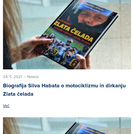
24. 5. 2021
Novice
|
Biografija Silva Habata o motociklizmu in dirkanju
Zlata čelada
Več