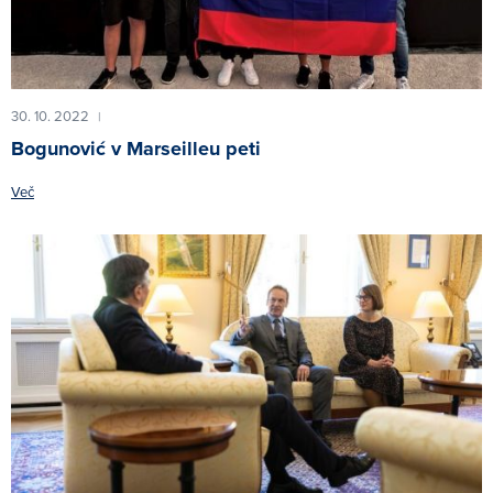
30. 10. 2022
|
Bogunović v Marseilleu peti
Več