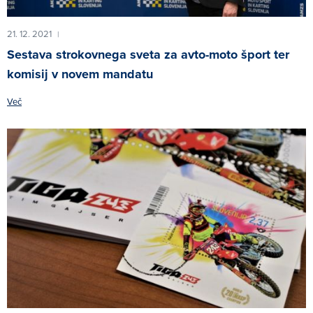
21. 12. 2021
|
Sestava strokovnega sveta za avto-moto šport ter
komisij v novem mandatu
Več