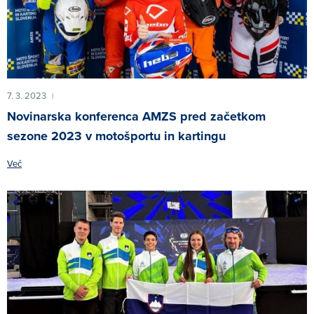
7. 3. 2023
|
Novinarska konferenca AMZS pred začetkom
sezone 2023 v motošportu in kartingu
Več