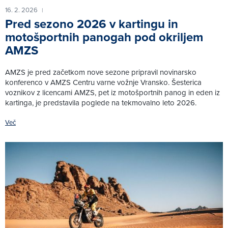
16. 2. 2026
|
Pred sezono 2026 v kartingu in
motošportnih panogah pod okriljem
AMZS
AMZS je pred začetkom nove sezone pripravil novinarsko
konferenco v AMZS Centru varne vožnje Vransko. Šesterica
voznikov z licencami AMZS, pet iz motošportnih panog in eden iz
kartinga, je predstavila poglede na tekmovalno leto 2026.
Več