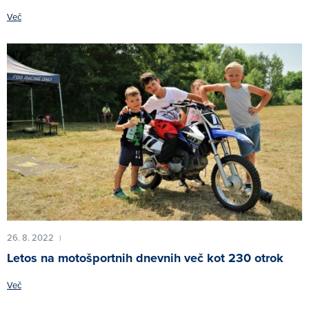
Več
26. 8. 2022
|
Letos na motošportnih dnevnih več kot 230 otrok
Več