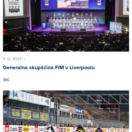
5. 12. 2023
|
Generalna skupščina FIM v Liverpoolu
Več