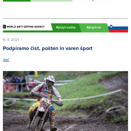
8. 4. 2021
|
Podpiramo čist, pošten in varen šport
Več