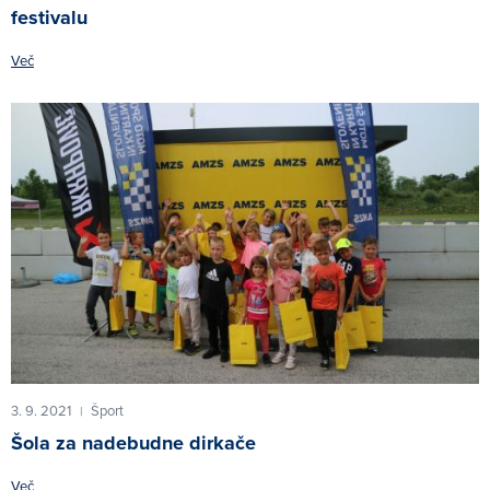
festivalu
Več
3. 9. 2021
Šport
|
Šola za nadebudne dirkače
Več