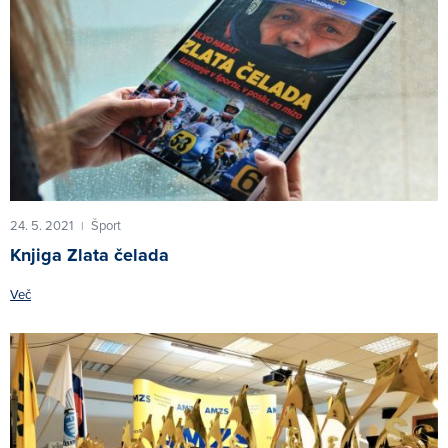
24. 5. 2021
Šport
|
Knjiga Zlata čelada
Več