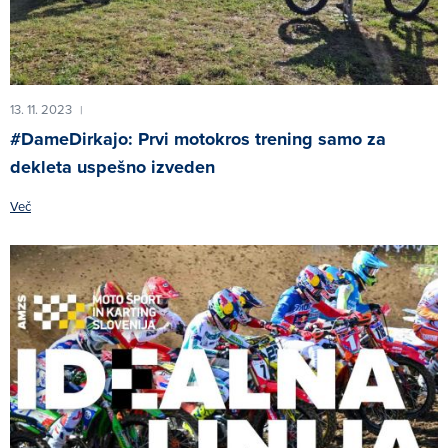
13. 11. 2023
|
#DameDirkajo: Prvi motokros trening samo za
dekleta uspešno izveden
Več