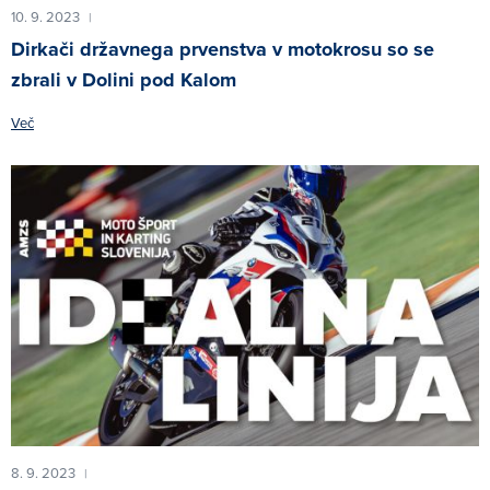
10. 9. 2023
|
Dirkači državnega prvenstva v motokrosu so se
zbrali v Dolini pod Kalom
Več
8. 9. 2023
|