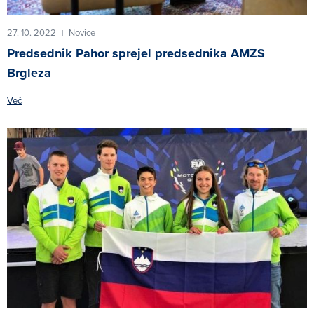
27. 10. 2022
Novice
|
Predsednik Pahor sprejel predsednika AMZS
Brgleza
Več