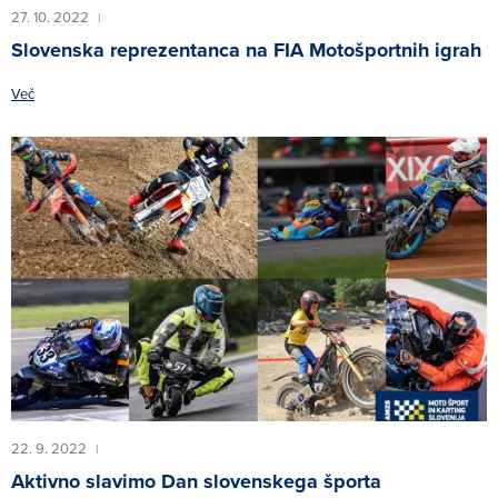
27. 10. 2022
|
Slovenska reprezentanca na FIA Motošportnih igrah
Več
22. 9. 2022
|
Aktivno slavimo Dan slovenskega športa