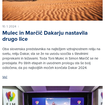
10. 1. 2024
|
Mulec in Marčič Dakarju nastavila
drugo lice
Oba slovenska predstavnika na najtežjem vztrajnostnem reliju na
svetu, reliju Dakar, sta se že na uvodu soočila s številnimi
preprekami in težavami. Toda Toni Mulec in Simon Marčič se ne
predajata. Po štirih etapah in uvodnem prologu sta še bolj
odločena, da po najboljših močeh končata Dakar 2024.
Več