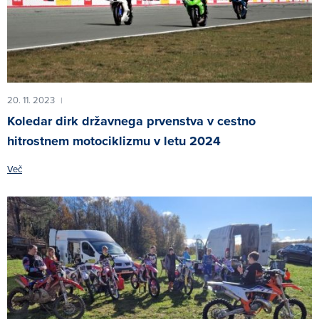
20. 11. 2023
|
Koledar dirk državnega prvenstva v cestno
hitrostnem motociklizmu v letu 2024
Več