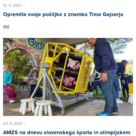
12. 11. 2021
|
Opremite svoje pošiljke z znamko Tima Gajserja
Več
23. 9. 2021
|
AMZS na dnevu slovenskega športa in olimpijskem