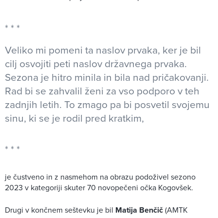
Veliko mi pomeni ta naslov prvaka, ker je bil
cilj osvojiti peti naslov državnega prvaka.
Sezona je hitro minila in bila nad pričakovanji.
Rad bi se zahvalil ženi za vso podporo v teh
zadnjih letih. To zmago pa bi posvetil svojemu
sinu, ki se je rodil pred kratkim,
je čustveno in z nasmehom na obrazu podoživel sezono
2023 v kategoriji skuter 70 novopečeni očka Kogovšek.
Drugi v končnem seštevku je bil
Matija Benčič
(AMTK