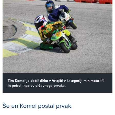
Tim Komel je dobil dirko v Vrtojbi v kategoriji minimoto 14
in potrdil naslov državnega prvaka.
Še en Komel postal prvak