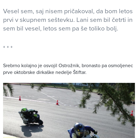
Vesel sem, saj nisem pričakoval, da bom letos
prvi v skupnem seštevku. Lani sem bil četrti in
sem bil vesel, letos sem pa še toliko bolj.
Srebrno kolajno je osvojil Ostrožnik, bronasto pa osmoljenec
prve oktobrske dirkaške nedelje Štiftar.