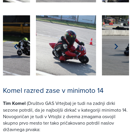
Komel razred zase v minimoto 14
Tim Komel
(Društvo GAS Vrtejba) je tudi na zadnji dirki
sezone potrdil, da je najboljši dirkač v kategoriji minimoto 14.
Novogoričan je tudi v Vrtojbi z dvema zmagama osvojil
skupno prvo mesto ter tako pričakovano potrdil naslov
državnega prvaka: