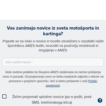
Vas zanimajo novice iz sveta motošporta in
kartinga?
Prijavite se na naše e-novice in bodite obveščeni o rezultatih naših
športnikov, AMZS testih, novostih na področju mobilnosti in
dogajanju v AMZS.
Vaše osebne podatke bo Skupina AMZS obdelovala za namen pošiljanja
novic in ponudb. Od prejemanja novic se lahko kadarkoli odjavite s klikom na
povezavo v prejetem sporočilu. Več si lahko preberete v naši
Politiki
zasebnosti
.
Želim prejemati splošne novice (po e-pošti, prek
SMS, telefonskega klica)