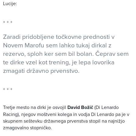
Lucije:
Zaradi pridobljene točkovne prednosti v
Novem Marofu sem lahko tukaj dirkal z
rezervo, sploh ker sem bil bolan. Čeprav sem
te dirke vzel kot trening, je lepa lovorika
zmagati državno prvenstvo.
Tretje mesto na dirki je osvojil
David Božič
(Di Lenardo
Racing), njegov moštveni kolega in vodja Di Lenardo pa je v
skupnem seštevku državnega prvenstva stopil na najnižjo
zmagovalno stopničko.