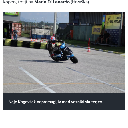
Koper), tretji pa
Marin Di Lenardo
(Hrvaška).
Nejc Kogovšek nepremagljiv med vozniki skuterjev.