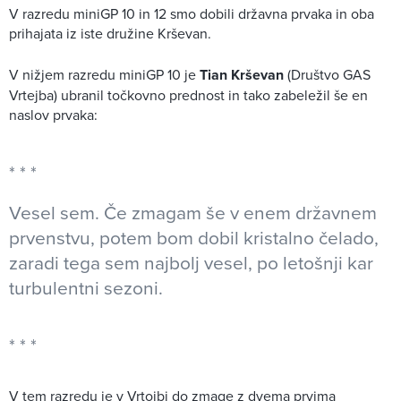
V razredu miniGP 10 in 12 smo dobili državna prvaka in oba
prihajata iz iste družine Krševan.
V nižjem razredu miniGP 10 je
Tian Krševan
(Društvo GAS
Vrtejba) ubranil točkovno prednost in tako zabeležil še en
naslov prvaka:
Vesel sem. Če zmagam še v enem državnem
prvenstvu, potem bom dobil kristalno čelado,
zaradi tega sem najbolj vesel, po letošnji kar
turbulentni sezoni.
V tem razredu je v Vrtojbi do zmage z dvema prvima