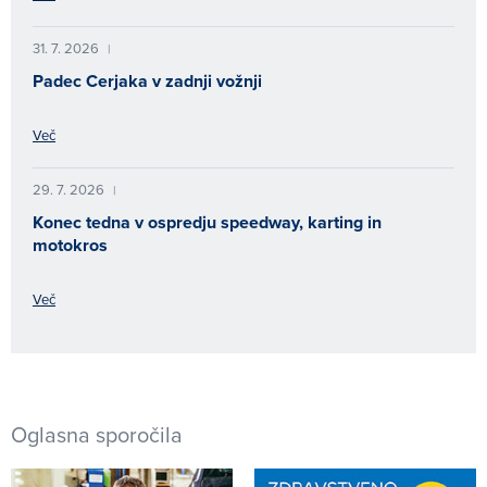
31. 7. 2026
|
Padec Cerjaka v zadnji vožnji
Več
29. 7. 2026
|
Konec tedna v ospredju speedway, karting in
motokros
Več
Oglasna sporočila