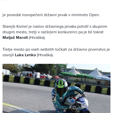
je povedal novopečeni državni prvak v minimoto Open.
Starejši Komel je naslov državnega prvaka potrdil s skupnim
drugim mesto, tretji v razširjeni konkurenci pa je bil tokrat
Matjaž Marolt
(Hrvaška).
Tretje mesto po vseh seštetih točkah za državno prvenstvo je
osvojil
Luka Lenko
(Hrvaška).