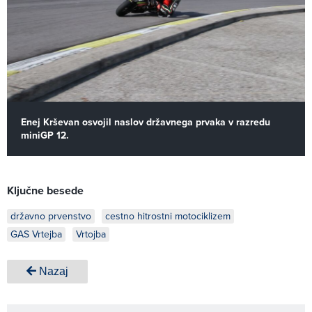
Enej Krševan osvojil naslov državnega prvaka v razredu
miniGP 12.
Ključne besede
državno prvenstvo
cestno hitrostni motociklizem
GAS Vrtejba
Vrtojba
Nazaj