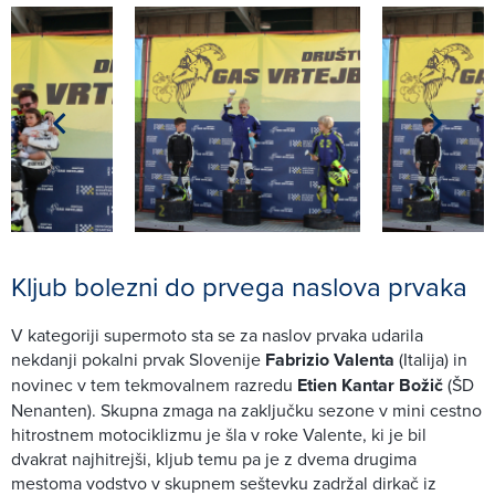
Kljub bolezni do prvega naslova prvaka
V kategoriji supermoto sta se za naslov prvaka udarila
nekdanji pokalni prvak Slovenije
Fabrizio Valenta
(Italija) in
novinec v tem tekmovalnem razredu
Etien Kantar Božič
(ŠD
Nenanten). Skupna zmaga na zaključku sezone v mini cestno
hitrostnem motociklizmu je šla v roke Valente, ki je bil
dvakrat najhitrejši, kljub temu pa je z dvema drugima
mestoma vodstvo v skupnem seštevku zadržal dirkač iz