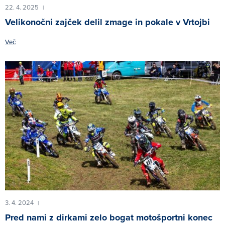
22. 4. 2025
|
Velikonočni zajček delil zmage in pokale v Vrtojbi
Več
3. 4. 2024
|
Pred nami z dirkami zelo bogat motošportni konec