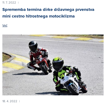
11. 7. 2022
|
Sprememba termina dirke državnega prvenstva
mini cestno hitrostnega motociklizma
Več
18. 4. 2022
|