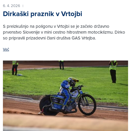
6. 4. 2026
|
Dirkaški praznik v Vrtojbi
S preizkušnjo na poligonu v Vrtojbi se je začelo državno
prvenstvo Slovenije v mini cestno hitrostnem motociklizmu. Dirko
so pripravili prizadevni člani društva GAS Vrtejba.
Več