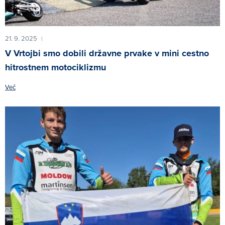
21. 9. 2025
|
V Vrtojbi smo dobili državne prvake v mini cestno
hitrostnem motociklizmu
Več