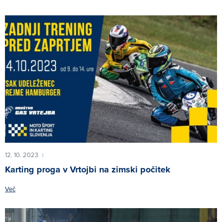
12. 10. 2023
|
Karting proga v Vrtojbi na zimski počitek
Več