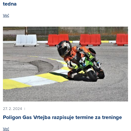
tedna
Več
27. 2. 2024
|
Poligon Gas Vrtejba razpisuje termine za treninge
Več