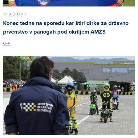
18. 9. 2025
|
Konec tedna na sporedu kar štiri dirke za državno
prvenstvo v panogah pod okriljem AMZS
Več