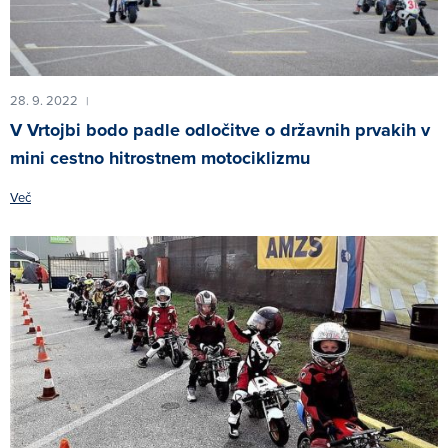
28. 9. 2022
|
V Vrtojbi bodo padle odločitve o državnih prvakih v
mini cestno hitrostnem motociklizmu
Več