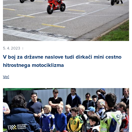
5. 4. 2023
|
V boj za državne naslove tudi dirkači mini cestno
hitrostnega motociklizma
Več