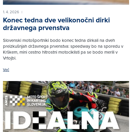
1. 4. 2026
|
Konec tedna dve velikonočni dirki
državnega prvenstva
Slovenski motošportniki bodo konec tedna dirkali na dveh
preizkušnjah državnega prvenstva: speedway bo na sporedu v
Krškem, mini cestno hitrostni motociklisti pa se bodo merili v
Vrtojbi.
Več