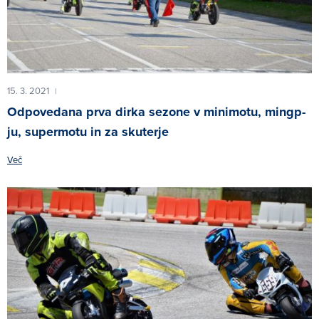
15. 3. 2021
|
Odpovedana prva dirka sezone v minimotu, mingp-
ju, supermotu in za skuterje
Več