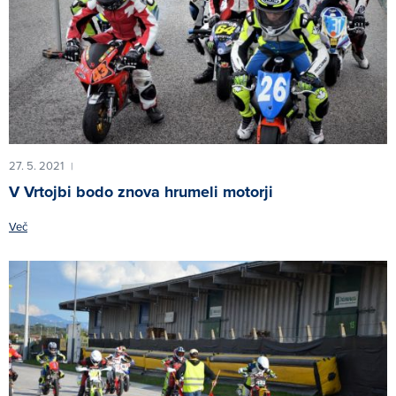
27. 5. 2021
|
V Vrtojbi bodo znova hrumeli motorji
Več