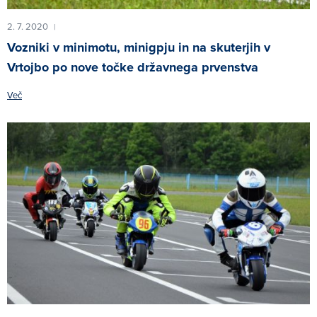
2. 7. 2020
|
Vozniki v minimotu, minigpju in na skuterjih v
Vrtojbo po nove točke državnega prvenstva
Več