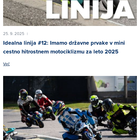
25. 9. 2025
|
Idealna linija #12: Imamo državne prvake v mini
cestno hitrostnem motociklizmu za leto 2025
Več