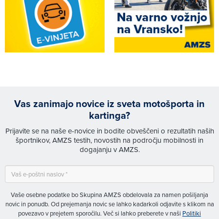
Vas zanimajo novice iz sveta motošporta in
kartinga?
Prijavite se na naše e-novice in bodite obveščeni o rezultatih naših
športnikov, AMZS testih, novostih na področju mobilnosti in
dogajanju v AMZS.
Vaše osebne podatke bo Skupina AMZS obdelovala za namen pošiljanja
novic in ponudb. Od prejemanja novic se lahko kadarkoli odjavite s klikom na
povezavo v prejetem sporočilu. Več si lahko preberete v naši
Politiki