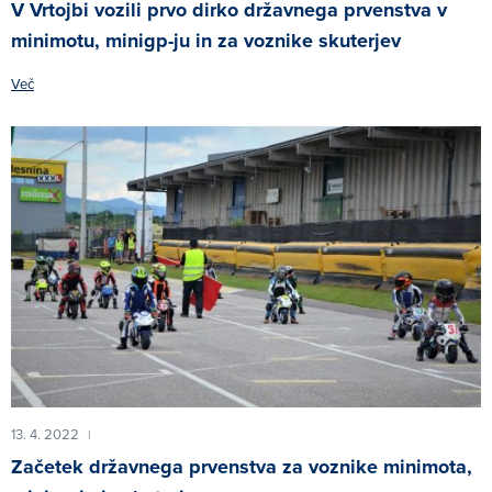
V Vrtojbi vozili prvo dirko državnega prvenstva v
minimotu, minigp-ju in za voznike skuterjev
Več
13. 4. 2022
|
Začetek državnega prvenstva za voznike minimota,