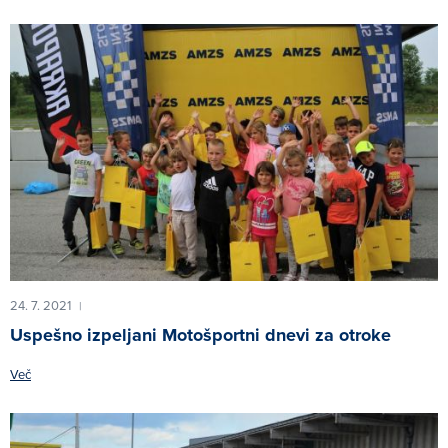
24. 7. 2021
|
Uspešno izpeljani Motošportni dnevi za otroke
Več