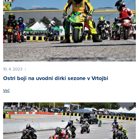
10. 4. 2023
|
Ostri boji na uvodni dirki sezone v Vrtojbi
Več