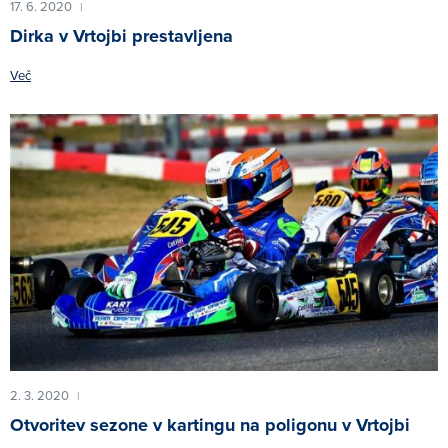
17. 6. 2020
|
Dirka v Vrtojbi prestavljena
Več
2. 3. 2020
|
Otvoritev sezone v kartingu na poligonu v Vrtojbi