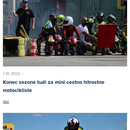
1. 10. 2023
|
Konec sezone tudi za mini cestno hitrostne
motocikliste
Več