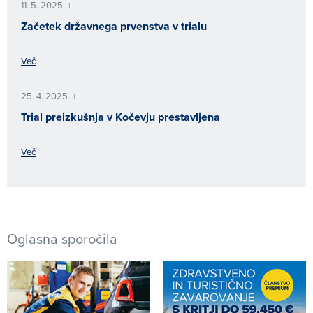
11. 5. 2025
|
Začetek državnega prvenstva v trialu
Več
25. 4. 2025
|
Trial preizkušnja v Kočevju prestavljena
Več
Oglasna sporočila