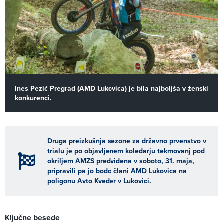
Ines Pezić Pregrad (AMD Lukovica) je bila najboljša v ženski
konkurenci.
Druga preizkušnja sezone za državno prvenstvo v
trialu je po objavljenem koledarju tekmovanj pod
okriljem AMZS predvidena v soboto, 31. maja,
pripravili pa jo bodo člani AMD Lukovica na
poligonu Avto Kveder v Lukovici.
Ključne besede