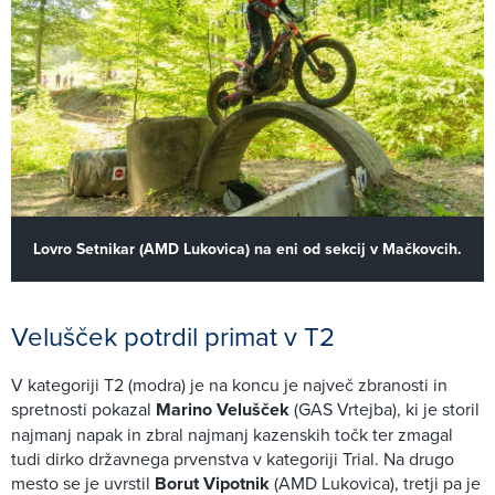
Lovro Setnikar (AMD Lukovica) na eni od sekcij v Mačkovcih.
Velušček potrdil primat v T2
V kategoriji T2 (modra) je na koncu je največ zbranosti in
spretnosti pokazal
Marino Velušček
(GAS Vrtejba), ki je storil
najmanj napak in zbral najmanj kazenskih točk ter zmagal
tudi dirko državnega prvenstva v kategoriji Trial. Na drugo
mesto se je uvrstil
Borut Vipotnik
(AMD Lukovica), tretji pa je