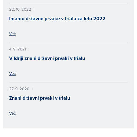
22. 10. 2022
|
Imamo državne prvake v trialu za leto 2022
Več
4. 9. 2021
|
V Idriji znani državni prvaki v trialu
Več
27. 9. 2020
|
Znani državni prvaki v trialu
Več