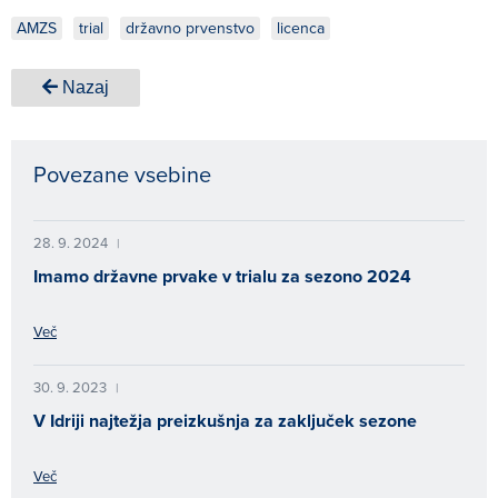
AMZS
trial
državno prvenstvo
licenca
Nazaj
Povezane vsebine
28. 9. 2024
|
Imamo državne prvake v trialu za sezono 2024
Več
30. 9. 2023
|
V Idriji najtežja preizkušnja za zaključek sezone
Več