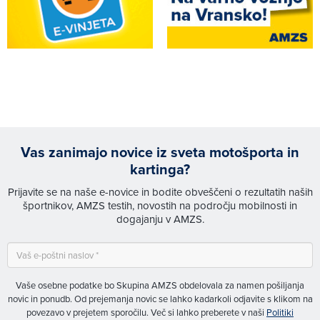
Vas zanimajo novice iz sveta motošporta in
kartinga?
Prijavite se na naše e-novice in bodite obveščeni o rezultatih naših
športnikov, AMZS testih, novostih na področju mobilnosti in
dogajanju v AMZS.
Vaše osebne podatke bo Skupina AMZS obdelovala za namen pošiljanja
novic in ponudb. Od prejemanja novic se lahko kadarkoli odjavite s klikom na
povezavo v prejetem sporočilu. Več si lahko preberete v naši
Politiki