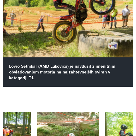
Lovro Setnikar (AMD Lukovica) je navdušil z imenitnim
obvladovanjem motorja na najzahtevnejših ovirah v
kategoriji T1.