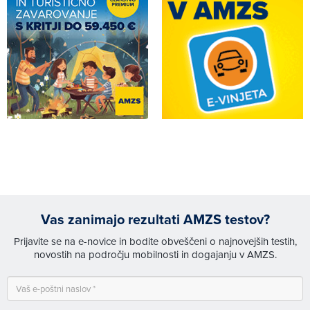
Vas zanimajo rezultati AMZS testov?
Prijavite se na e-novice in bodite obveščeni o najnovejših testih,
novostih na področju mobilnosti in dogajanju v AMZS.