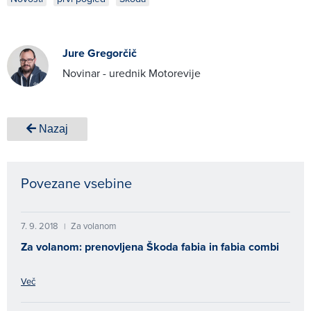
Jure Gregorčič
Novinar - urednik Motorevije
Nazaj
Povezane vsebine
7. 9. 2018
Za volanom
|
Za volanom: prenovljena Škoda fabia in fabia combi
Več