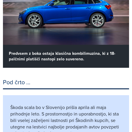
Predvsem z boka ostaja klasična kombilimuzina, ki z 18-
palčnimi platišči nastopi zelo suvereno.
Pod črto …
Škoda scala bo v Slovenijo prišla aprila ali maja
prihodnje leto. S prostornostjo in uporabnostjo, ki sta
bili vselej zaželjeni lastnosti pri Škodinih kupcih, se
utegne na lestvici najbolje prodajanih avtov povzpeti