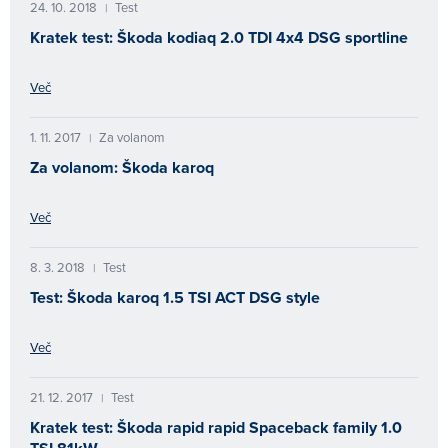
24. 10. 2018
Test
|
Kratek test: Škoda kodiaq 2.0 TDI 4x4 DSG sportline
Več
1. 11. 2017
Za volanom
|
Za volanom: Škoda karoq
Več
8. 3. 2018
Test
|
Test: Škoda karoq 1.5 TSI ACT DSG style
Več
21. 12. 2017
Test
|
Kratek test: Škoda rapid rapid Spaceback family 1.0