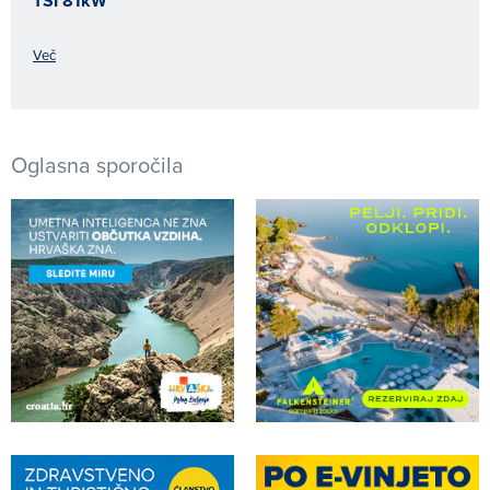
TSI 81kW
Več
Oglasna sporočila