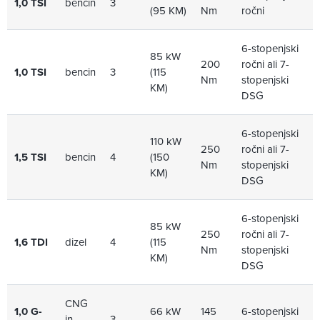
1,0 TSI
bencin
3
(95 KM)
Nm
ročni
6-stopenjski
85 kW
200
ročni ali 7-
1,0 TSI
bencin
3
(115
Nm
stopenjski
KM)
DSG
6-stopenjski
110 kW
250
ročni ali 7-
1,5 TSI
bencin
4
(150
Nm
stopenjski
KM)
DSG
6-stopenjski
85 kW
250
ročni ali 7-
1,6 TDI
dizel
4
(115
Nm
stopenjski
KM)
DSG
CNG
1,0 G-
66 kW
145
6-stopenjski
in
3