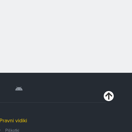
Pravni vidiki
Piškotki