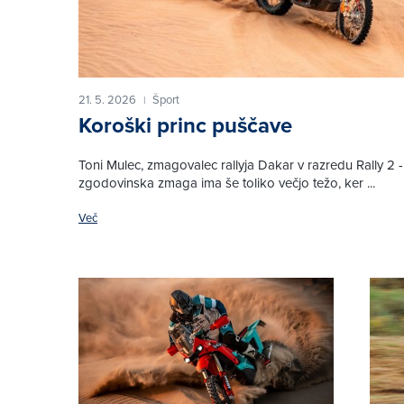
21. 5. 2026
Šport
|
Koroški princ puščave
Toni Mulec, zmagovalec rallyja Dakar v razredu Rally 2 -
zgodovinska zmaga ima še toliko večjo težo, ker ...
Več