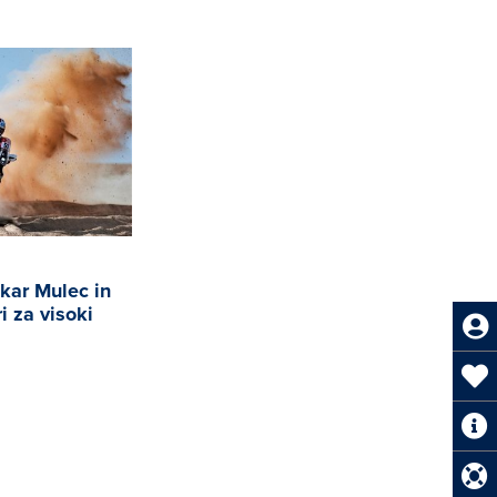
akar Mulec in
i za visoki