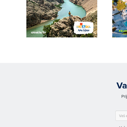
Va
Pri