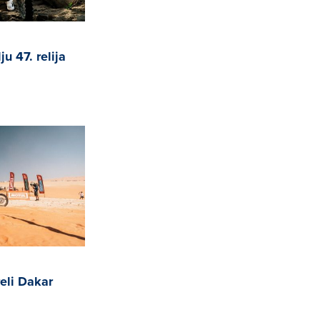
ju 47. relija
reli Dakar