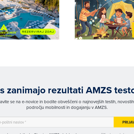
s zanimajo rezultati AMZS test
javite se na e-novice in bodite obveščeni o najnovejših testih, novosti
področju mobilnosti in dogajanju v AMZS.
PRIJA