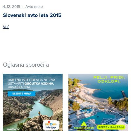
4. 12. 2015
Avto-moto
|
Slovenski avto leta 2015
Več
Oglasna sporočila