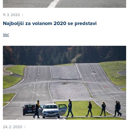
11. 3. 2020
|
Najboljši za volanom 2020 se predstavi
Več
24. 2. 2020
|