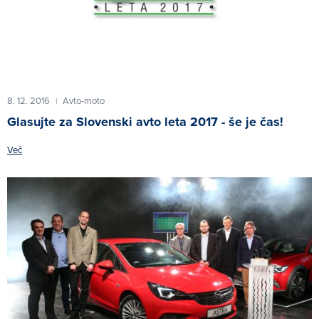
8. 12. 2016
Avto-moto
|
Glasujte za Slovenski avto leta 2017 - še je čas!
Več