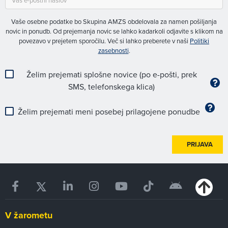
Vaše osebne podatke bo Skupina AMZS obdelovala za namen pošiljanja
novic in ponudb. Od prejemanja novic se lahko kadarkoli odjavite s klikom na
povezavo v prejetem sporočilu. Več si lahko preberete v naši
Politiki
zasebnosti
.
Želim prejemati splošne novice (po e-pošti, prek
SMS, telefonskega klica)
Želim prejemati meni posebej prilagojene ponudbe
PRIJAVA
V žarometu