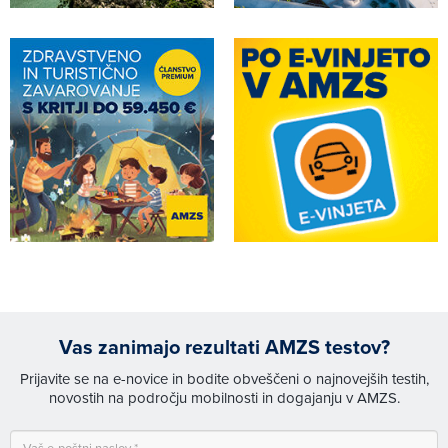
Vas zanimajo rezultati AMZS testov?
Prijavite se na e-novice in bodite obveščeni o najnovejših testih,
novostih na področju mobilnosti in dogajanju v AMZS.