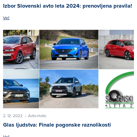
Izbor Slovenski avto leta 2024: prenovljena pravila!
Več
2. 12. 2022
Avto-moto
|
Glas ljudstva: Finale pogonske raznolikosti
Več