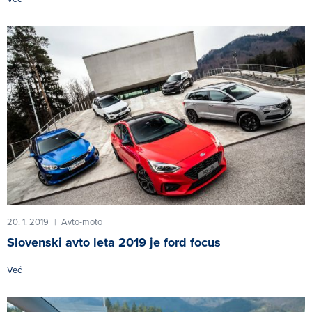
20. 1. 2019
Avto-moto
|
Slovenski avto leta 2019 je ford focus
Več