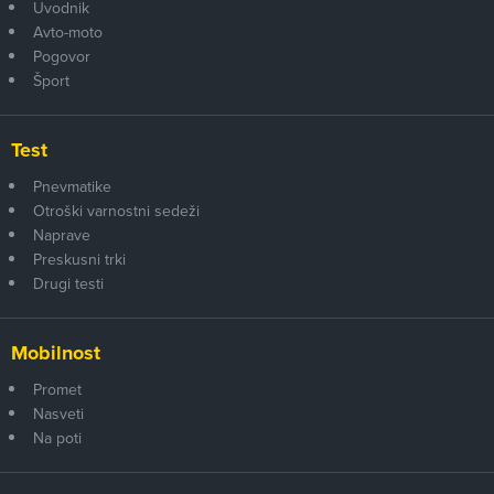
Uvodnik
Avto-moto
Pogovor
Šport
Test
Pnevmatike
Otroški varnostni sedeži
Naprave
Preskusni trki
Drugi testi
Mobilnost
Promet
Nasveti
Na poti