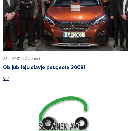
24. 1. 2017
Avto-moto
|
Ob jubileju slavje peugeota 3008!
Več