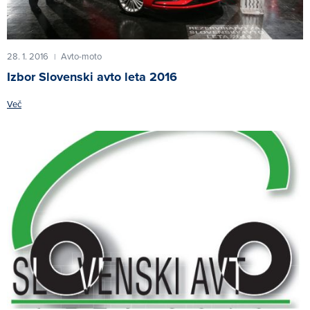
28. 1. 2016
Avto-moto
|
Izbor Slovenski avto leta 2016
Več