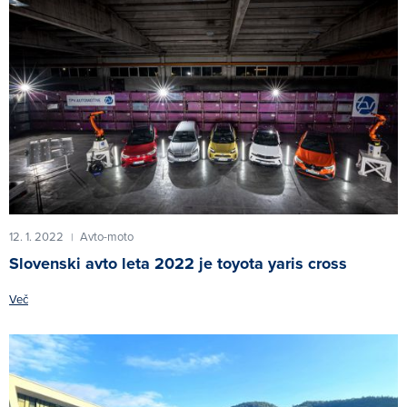
12. 1. 2022
Avto-moto
|
Slovenski avto leta 2022 je toyota yaris cross
Več