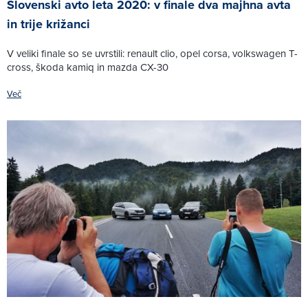
Slovenski avto leta 2020: v finale dva majhna avta
in trije križanci
V veliki finale so se uvrstili: renault clio, opel corsa, volkswagen T-
cross, škoda kamiq in mazda CX-30
Več