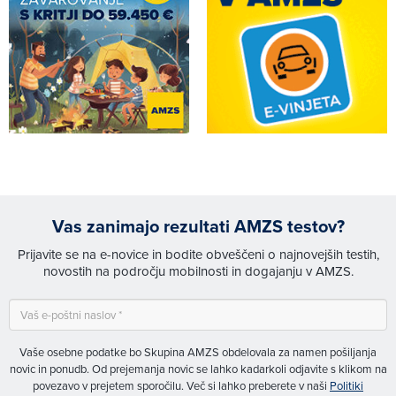
Vas zanimajo rezultati AMZS testov?
Prijavite se na e-novice in bodite obveščeni o najnovejših testih,
novostih na področju mobilnosti in dogajanju v AMZS.
Vaše osebne podatke bo Skupina AMZS obdelovala za namen pošiljanja
novic in ponudb. Od prejemanja novic se lahko kadarkoli odjavite s klikom na
povezavo v prejetem sporočilu. Več si lahko preberete v naši
Politiki