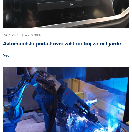
24.5.2019
Avto-moto
|
Avtomobilski podatkovni zaklad: boj za milijarde
Več