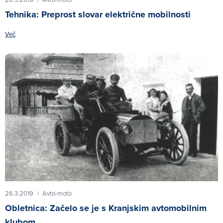
Tehnika: Preprost slovar električne mobilnosti
Več
26.3.2019
Avto-moto
|
Obletnica: Začelo se je s Kranjskim avtomobilnim
klubom