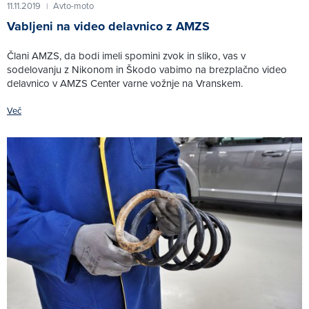
11.11.2019
Avto-moto
|
Vabljeni na video delavnico z AMZS
Člani AMZS, da bodi imeli spomini zvok in sliko, vas v
sodelovanju z Nikonom in Škodo vabimo na brezplačno video
delavnico v AMZS Center varne vožnje na Vranskem.
Več