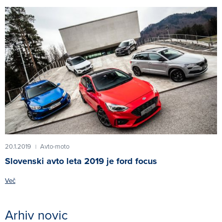
20.1.2019
Avto-moto
|
Slovenski avto leta 2019 je ford focus
Več
Arhiv novic