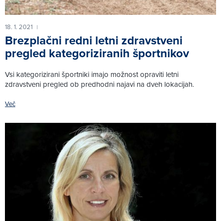
18. 1. 2021
|
Brezplačni redni letni zdravstveni
pregled kategoriziranih športnikov
Vsi kategorizirani športniki imajo možnost opraviti letni
zdravstveni pregled ob predhodni najavi na dveh lokacijah.
Več