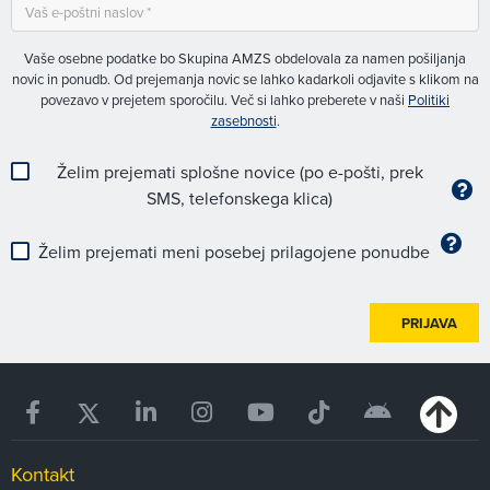
Vaše osebne podatke bo Skupina AMZS obdelovala za namen pošiljanja
novic in ponudb. Od prejemanja novic se lahko kadarkoli odjavite s klikom na
povezavo v prejetem sporočilu. Več si lahko preberete v naši
Politiki
zasebnosti
.
Želim prejemati splošne novice (po e-pošti, prek
SMS, telefonskega klica)
Želim prejemati meni posebej prilagojene ponudbe
PRIJAVA
Kontakt