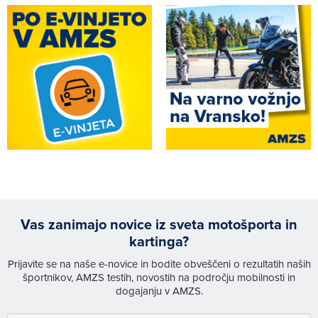
Vas zanimajo novice iz sveta motošporta in
kartinga?
Prijavite se na naše e-novice in bodite obveščeni o rezultatih naših
športnikov, AMZS testih, novostih na področju mobilnosti in
dogajanju v AMZS.