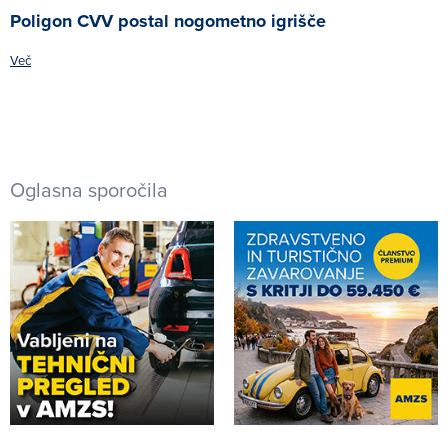
Poligon CVV postal nogometno igrišče
Več
Oglasna sporočila