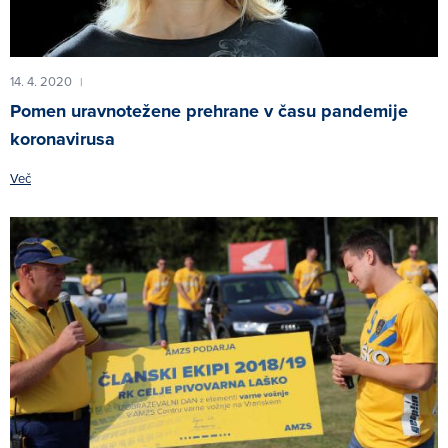
14. 4. 2020
|
Pomen uravnotežene prehrane v času pandemije
koronavirusa
Več