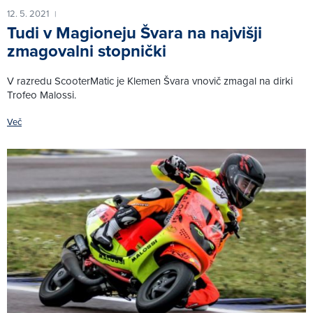
12. 5. 2021
|
Tudi v Magioneju Švara na najvišji
zmagovalni stopnički
V razredu ScooterMatic je Klemen Švara vnovič zmagal na dirki
Trofeo Malossi.
Več