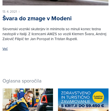
13. 4. 2021
|
Švara do zmage v Modeni
Slovenski vozniki skuterjev in minimota so minuli konec tedna
nastopili v Italiji. Z licencami AMZS so vozili Klemen Švara, Andrej
Zalovič Filipič ter Jan Poropat in Tristan Rupelli.
Več
Oglasna sporočila