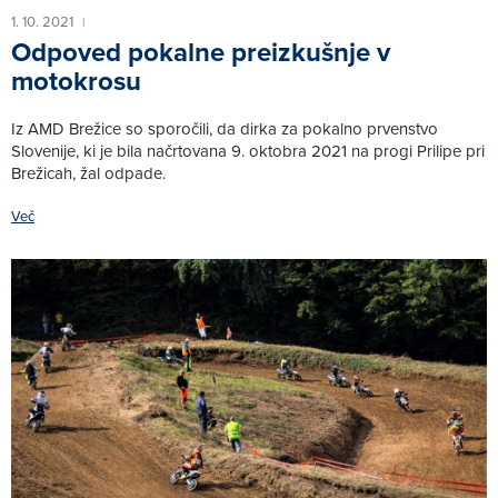
1. 10. 2021
|
Odpoved pokalne preizkušnje v
motokrosu
Iz AMD Brežice so sporočili, da dirka za pokalno prvenstvo
Slovenije, ki je bila načrtovana 9. oktobra 2021 na progi Prilipe pri
Brežicah, žal odpade.
Več