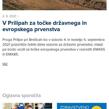
2. 9. 2021
|
V Prilipah za točke državnega in
evropskega prvenstva
Proga Prilipe pri Brežicah bo v soboto 4. in nedeljo 5. septembra
2021 prizorišče četrte dirke sezone za državno prvenstvo, mladi
pa bodo vozili za točke evropskega prvenstva v razredih EMX65
in EMX85.
Več
Oglasna sporočila