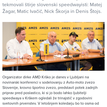
tekmovali štirje slovenski speedwayisti: Matej
Žagar, Matic Ivačič, Nick Škorja in Denis Štojs.
Organizator dirke AMD Krško je danes v Ljubljani na
novinarski konferenci v sodelovanju z Avto-moto zvezo
Slovenije, krovno športno zvezo, predstavil potek zadnjih
priprav pred poslastico, ki si jo bodo lahko ljubitelji
speedwaya v Krškem ogledali že trinajstič v zgodovini
svetovnih prvenstev. V letošnjem koledarju bo to osma od