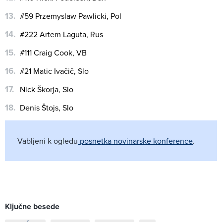
#59 Przemyslaw Pawlicki, Pol
#222 Artem Laguta, Rus
#111 Craig Cook, VB
#21 Matic Ivačič, Slo
Nick Škorja, Slo
Denis Štojs, Slo
Vabljeni k ogledu
posnetka novinarske konference
.
Ključne besede