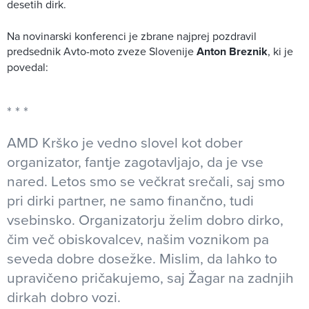
desetih dirk.
Na novinarski konferenci je zbrane najprej pozdravil
predsednik Avto-moto zveze Slovenije
Anton Breznik
, ki je
povedal:
AMD Krško je vedno slovel kot dober
organizator, fantje zagotavljajo, da je vse
nared. Letos smo se večkrat srečali, saj smo
pri dirki partner, ne samo finančno, tudi
vsebinsko. Organizatorju želim dobro dirko,
čim več obiskovalcev, našim voznikom pa
seveda dobre dosežke. Mislim, da lahko to
upravičeno pričakujemo, saj Žagar na zadnjih
dirkah dobro vozi.