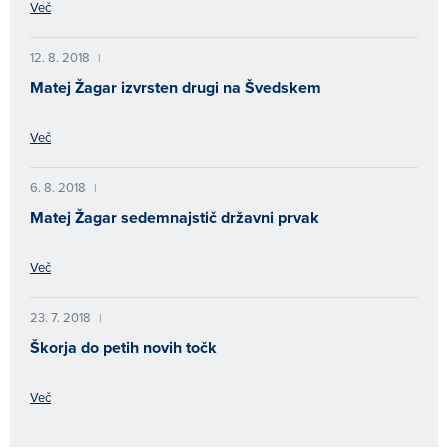
Več
12. 8. 2018
|
Matej Žagar izvrsten drugi na Švedskem
Več
6. 8. 2018
|
Matej Žagar sedemnajstič državni prvak
Več
23. 7. 2018
|
Škorja do petih novih točk
Več