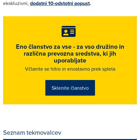
ekskluzivni,
dodatni 10-odstotni popust
.
Eno članstvo za vse - za vso družino in
različna prevozna sredstva, ki jih
uporabljate
Včlanite se hitro in enostavno prek spleta
Sklenite članstvo
Seznam tekmovalcev