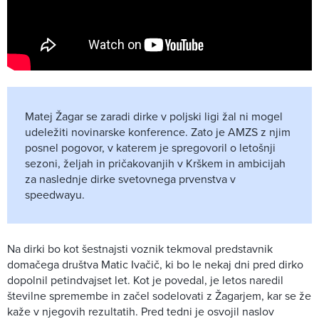
Matej Žagar se zaradi dirke v poljski ligi žal ni mogel
udeležiti novinarske konference. Zato je AMZS z njim
posnel pogovor, v katerem je spregovoril o letošnji
sezoni, željah in pričakovanjih v Krškem in ambicijah
za naslednje dirke svetovnega prvenstva v
speedwayu.
Na dirki bo kot šestnajsti voznik tekmoval predstavnik
domačega društva Matic Ivačič, ki bo le nekaj dni pred dirko
dopolnil petindvajset let. Kot je povedal, je letos naredil
številne spremembe in začel sodelovati z Žagarjem, kar se že
kaže v njegovih rezultatih. Pred tedni je osvojil naslov