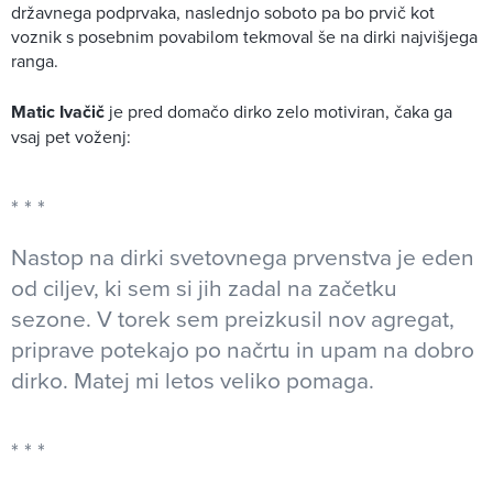
državnega podprvaka, naslednjo soboto pa bo prvič kot
voznik s posebnim povabilom tekmoval še na dirki najvišjega
ranga.
Matic Ivačič
je pred domačo dirko zelo motiviran, čaka ga
vsaj pet voženj:
Nastop na dirki svetovnega prvenstva je eden
od ciljev, ki sem si jih zadal na začetku
sezone. V torek sem preizkusil nov agregat,
priprave potekajo po načrtu in upam na dobro
dirko. Matej mi letos veliko pomaga.