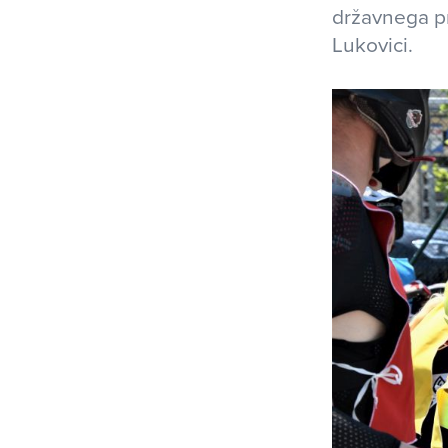
državnega pr
Lukovici.