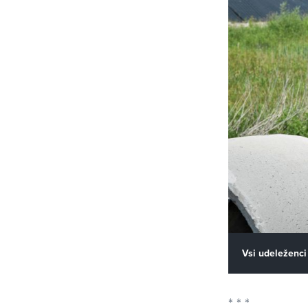
Vsi udeleženci