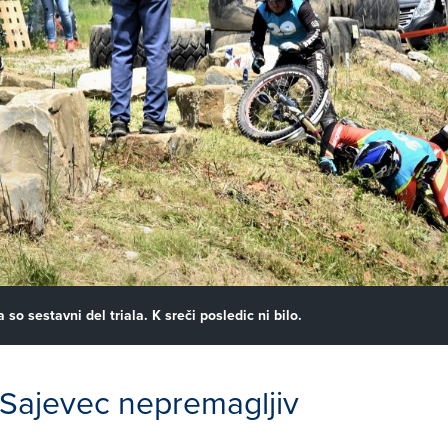
 so sestavni del triala. K sreči posledic ni bilo.
 Sajevec nepremagljiv