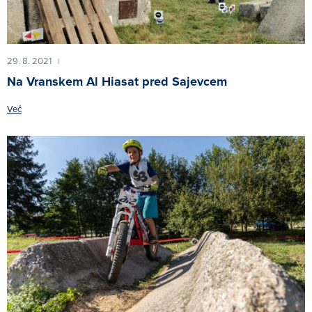
29. 8. 2021
|
Na Vranskem Al Hiasat pred Sajevcem
Več