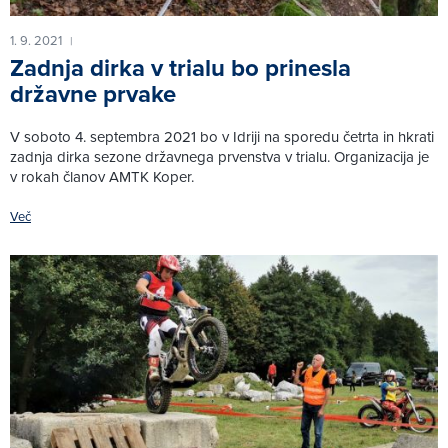
1. 9. 2021
|
Zadnja dirka v trialu bo prinesla
državne prvake
V soboto 4. septembra 2021 bo v Idriji na sporedu četrta in hkrati
zadnja dirka sezone državnega prvenstva v trialu. Organizacija je
v rokah članov AMTK Koper.
Več