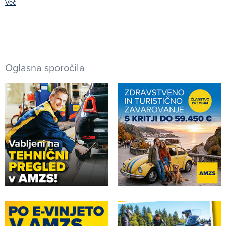
Več
Oglasna sporočila