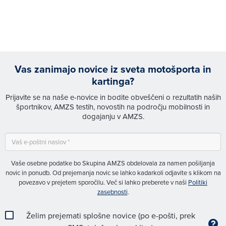
Vas zanimajo novice iz sveta motošporta in
kartinga?
Prijavite se na naše e-novice in bodite obveščeni o rezultatih naših
športnikov, AMZS testih, novostih na področju mobilnosti in
dogajanju v AMZS.
Vaše osebne podatke bo Skupina AMZS obdelovala za namen pošiljanja
novic in ponudb. Od prejemanja novic se lahko kadarkoli odjavite s klikom na
povezavo v prejetem sporočilu. Več si lahko preberete v naši
Politiki
zasebnosti
.
Želim prejemati splošne novice (po e-pošti, prek