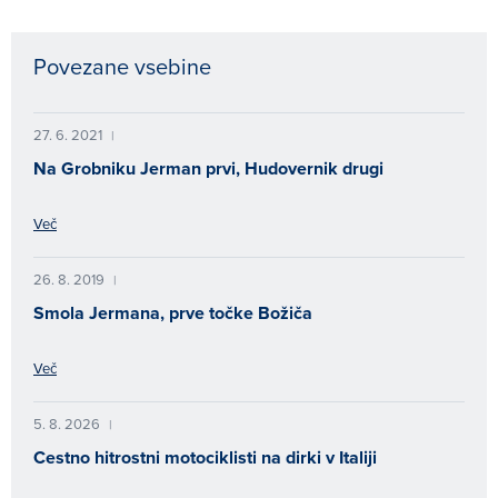
Povezane vsebine
27. 6. 2021
|
Na Grobniku Jerman prvi, Hudovernik drugi
Več
26. 8. 2019
|
Smola Jermana, prve točke Božiča
Več
5. 8. 2026
|
Cestno hitrostni motociklisti na dirki v Italiji