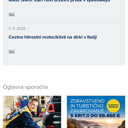
Več
5. 8. 2026
|
Cestno hitrostni motociklisti na dirki v Italiji
Več
Oglasna sporočila