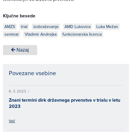
Ključne besede
AMZS
trial
izobraževanje
AMD Lukovica
Luka Mežan
seminar
Vladimir Andrejka
funkcionarska licenca
Nazaj
Povezane vsebine
6. 3. 2023
|
Znani termini dirk državnega prvenstva v trialu v letu
2023
Več