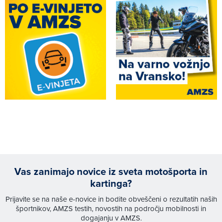
Vas zanimajo novice iz sveta motošporta in
kartinga?
Prijavite se na naše e-novice in bodite obveščeni o rezultatih naših
športnikov, AMZS testih, novostih na področju mobilnosti in
dogajanju v AMZS.