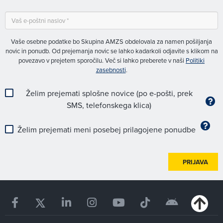
Vaše osebne podatke bo Skupina AMZS obdelovala za namen pošiljanja
novic in ponudb. Od prejemanja novic se lahko kadarkoli odjavite s klikom na
povezavo v prejetem sporočilu. Več si lahko preberete v naši
Politiki
zasebnosti
.
Želim prejemati splošne novice (po e-pošti, prek
SMS, telefonskega klica)
Želim prejemati meni posebej prilagojene ponudbe
PRIJAVA