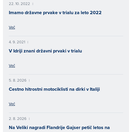
22. 10. 2022
|
Imamo državne prvake v trialu za leto 2022
Več
4. 9. 2021
|
V Idriji znani državni prvaki v trialu
Več
5. 8. 2026
|
Cestno hitrostni motociklisti na dirki v Italiji
Več
2. 8. 2026
|
Na Veliki nagradi Flandrije Gajser petič letos na