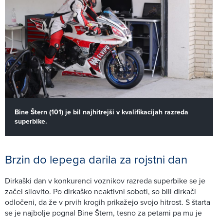
Bine Štern (101) je bil najhitrejši v kvalifikacijah razreda
superbike.
Brzin do lepega darila za rojstni dan
Dirkaški dan v konkurenci voznikov razreda superbike se je
začel silovito. Po dirkaško neaktivni soboti, so bili dirkači
odločeni, da že v prvih krogih prikažejo svojo hitrost. S štarta
se je najbolje pognal Bine Štern, tesno za petami pa mu je