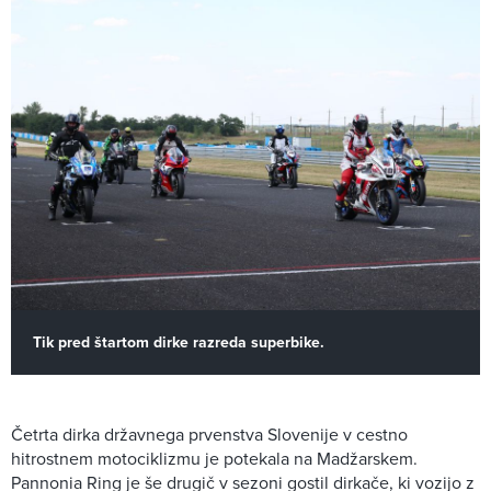
Tik pred štartom dirke razreda superbike.
Četrta dirka državnega prvenstva Slovenije v cestno
hitrostnem motociklizmu je potekala na Madžarskem.
Pannonia Ring je še drugič v sezoni gostil dirkače, ki vozijo z