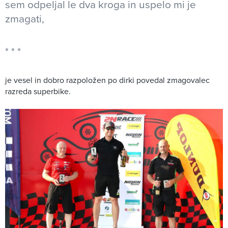
sem odpeljal le dva kroga in uspelo mi je
zmagati,
je vesel in dobro razpoložen po dirki povedal zmagovalec
razreda superbike.