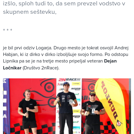
izšlo, sploh tudi to, da sem prevzel vodstvo v
skupnem seštevku,
je bil prvi odziv Logarja. Drugo mesto je tokrat osvojil Andrej
Habjan, ki iz dirko v dirko izboljšuje svojo formo. Po odstopu
Lipnika pa se je na tretje mesto pripeljal veteran
Dejan
Ločnikar
(Društvo 2nRace).