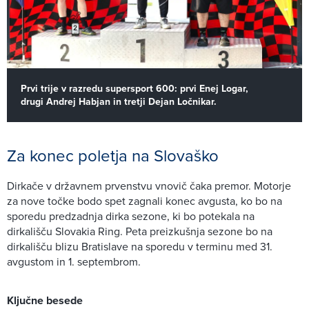
Prvi trije v razredu supersport 600: prvi Enej Logar,
drugi Andrej Habjan in tretji Dejan Ločnikar.
Za konec poletja na Slovaško
Dirkače v državnem prvenstvu vnovič čaka premor. Motorje
za nove točke bodo spet zagnali konec avgusta, ko bo na
sporedu predzadnja dirka sezone, ki bo potekala na
dirkališču Slovakia Ring. Peta preizkušnja sezone bo na
dirkališču blizu Bratislave na sporedu v terminu med 31.
avgustom in 1. septembrom.
Ključne besede