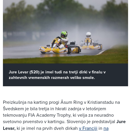
Jure Levar (520) je imel tudi na tretji dirki v finalu v
zahtevnih vremenskih razmerah veliko smole.
Preizkušnja na karting progi Åsum Ring v Kristianstadu na
Švedskem je bila tretja in hkrati zadnja v letošnjem
tekmovanju FIA Academy Trophy, ki velja za neuradno
svetovno prvenstvo v kartingu. Slovenijo je predstavljal
Jure
Levar,
ki je imel na prvih dveh dirkah
v Franciji
in
na