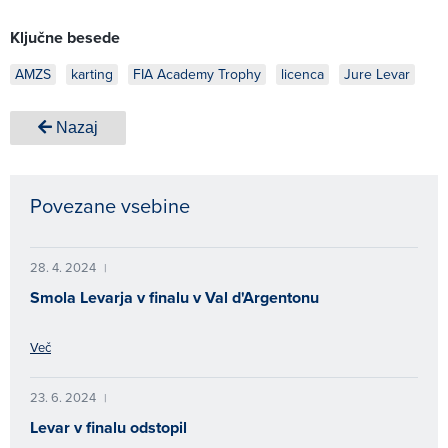
Ključne besede
AMZS
karting
FIA Academy Trophy
licenca
Jure Levar
Nazaj
Povezane vsebine
28. 4. 2024
|
Smola Levarja v finalu v Val d'Argentonu
Več
23. 6. 2024
|
Levar v finalu odstopil