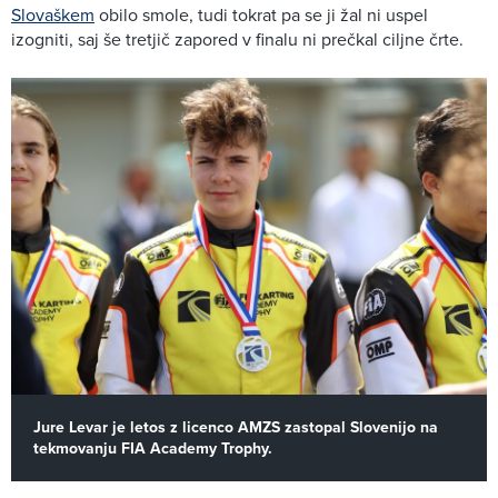
Slovaškem
obilo smole, tudi tokrat pa se ji žal ni uspel
izogniti, saj še tretjič zapored v finalu ni prečkal ciljne črte.
Jure Levar je letos z licenco AMZS zastopal Slovenijo na
tekmovanju FIA Academy Trophy.