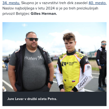
34. mestu.
Skupno je v razvrstitvi treh dirk zasedel
40. mesto.
Naslov najboljšega v letu 2024 si je po treh preizkušnjah
privozil Belgijec
Gilles Herman.
Jure Levar v družbi očeta Petra.