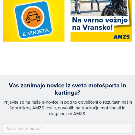
Vas zanimajo novice iz sveta motošporta in
kartinga?
Prijavite se na naše e-novice in bodite obveščeni o rezultatih naših
športnikov, AMZS testih, novostih na področju mobilnosti in
dogajanju v AMZS.