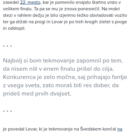
zasedel
22. mesto,
kar je pomenilo enajsto štartno vrsto v
velikem finalu. Ta pa se mu je znova ponesrečil. Na mokri
stezi v rahlem dežju je bilo izjemno težko obvladovati vozilo
ter ga držati na progi in Levar je po treh krogih zletel s proge
in odstopil.
Najbolj si bom tekmovanje zapomnil po tem,
da nisem niti v enem finalu prišel do cilja.
Konkurenca je zelo močna, saj prihajajo fantje
z vsega sveta, zato moraš biti res dober, da
prideš med prvih dvajset,
je povedal Levar, ki je tekmovanje na Švedskem končal
na