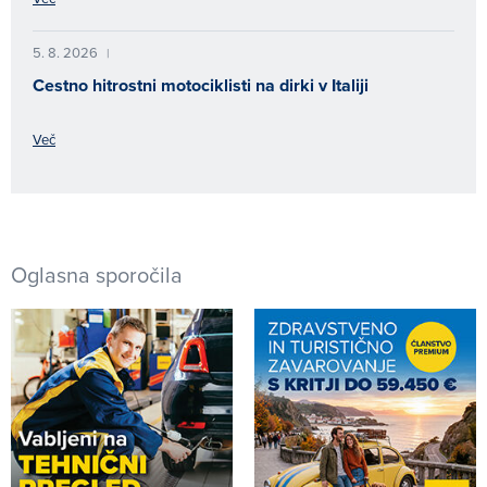
5. 8. 2026
|
Cestno hitrostni motociklisti na dirki v Italiji
Več
Oglasna sporočila