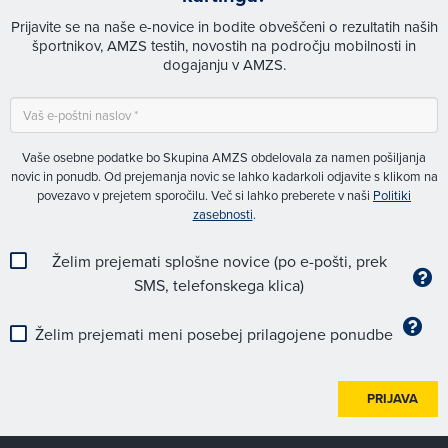
Prijavite se na naše e-novice in bodite obveščeni o rezultatih naših
športnikov, AMZS testih, novostih na področju mobilnosti in
dogajanju v AMZS.
Vaše osebne podatke bo Skupina AMZS obdelovala za namen pošiljanja
novic in ponudb. Od prejemanja novic se lahko kadarkoli odjavite s klikom na
povezavo v prejetem sporočilu. Več si lahko preberete v naši
Politiki
zasebnosti
.
Želim prejemati splošne novice (po e-pošti, prek
SMS, telefonskega klica)
Želim prejemati meni posebej prilagojene ponudbe
PRIJAVA