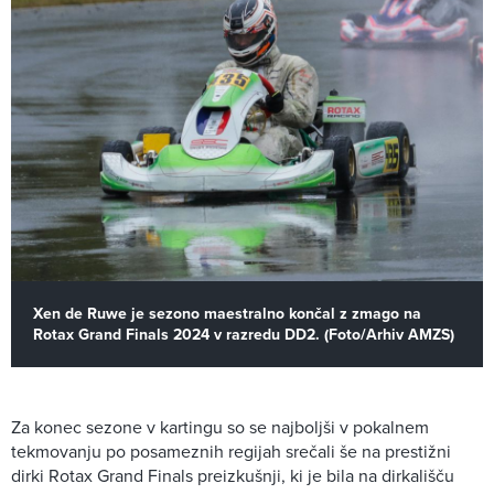
Xen de Ruwe je sezono maestralno končal z zmago na
Rotax Grand Finals 2024 v razredu DD2. (Foto/Arhiv AMZS)
Za konec sezone v kartingu so se najboljši v pokalnem
tekmovanju po posameznih regijah srečali še na prestižni
dirki Rotax Grand Finals preizkušnji, ki je bila na dirkališču