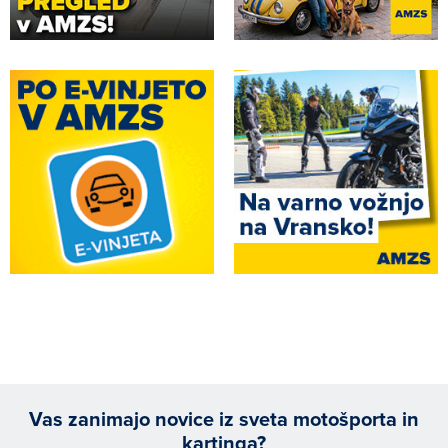
Vas zanimajo novice iz sveta motošporta in
kartinga?