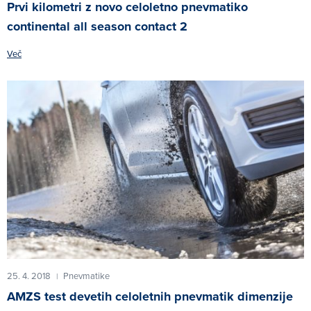
Prvi kilometri z novo celoletno pnevmatiko
continental all season contact 2
Več
25. 4. 2018
Pnevmatike
|
AMZS test devetih celoletnih pnevmatik dimenzije