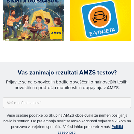
Vas zanimajo rezultati AMZS testov?
Prijavite se na e-novice in bodite obveščeni o najnovejših testih,
novostih na področju mobilnosti in dogajanju v AMZS.
Vaše osebne podatke bo Skupina AMZS obdelovala za namen pošiljanja
novic in ponudb. Od prejemanja novic se lahko kadarkoli odjavite s klikom na
povezavo v prejetem sporočilu. Več si lahko preberete v naši
Politiki
zasebnosti
.