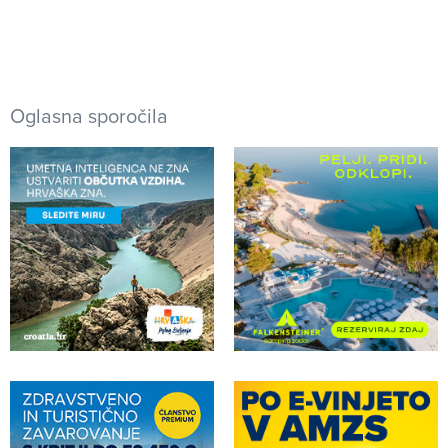
Oglasna sporočila