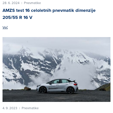
28. 6. 2024
Pnevmatike
|
AMZS test 16 celoletnih pnevmatik dimenzije
205/55 R 16 V
Več
4. 9. 2023
Pnevmatike
|