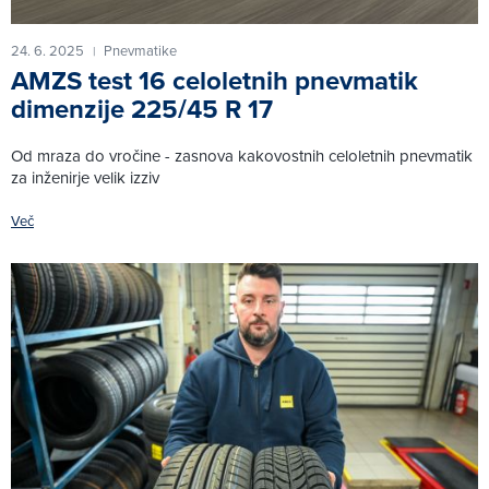
24. 6. 2025
Pnevmatike
|
AMZS test 16 celoletnih pnevmatik
dimenzije 225/45 R 17
Od mraza do vročine - zasnova kakovostnih celoletnih pnevmatik
za inženirje velik izziv
Več