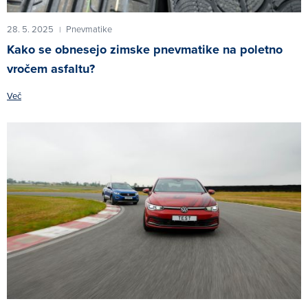
28. 5. 2025
Pnevmatike
|
Kako se obnesejo zimske pnevmatike na poletno
vročem asfaltu?
Več