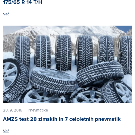
175/65 R 14 T/H
Več
28. 9. 2016
Pnevmatike
|
AMZS test 28 zimskih in 7 celoletnih pnevmatik
Več