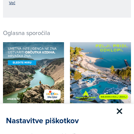
Več
Oglasna sporočila
Nastavitve piškotkov