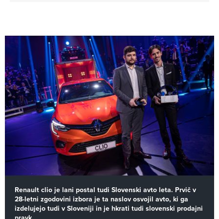
Renault clio je lani postal tudi Slovenski avto leta. Prvič v
28-letni zgodovini izbora je ta naslov osvojil avto, ki ga
izdelujejo tudi v Sloveniji in je hkrati tudi slovenski prodajni
pravk.