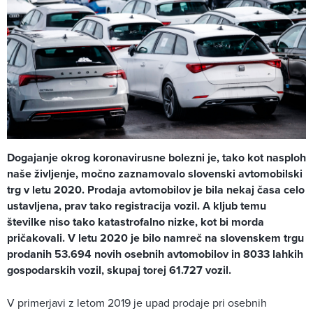
Dogajanje okrog koronavirusne bolezni je, tako kot nasploh
naše življenje, močno zaznamovalo slovenski avtomobilski
trg v letu 2020. Prodaja avtomobilov je bila nekaj časa celo
ustavljena, prav tako registracija vozil. A kljub temu
številke niso tako katastrofalno nizke, kot bi morda
pričakovali. V letu 2020 je bilo namreč na slovenskem trgu
prodanih 53.694 novih osebnih avtomobilov in 8033 lahkih
gospodarskih vozil, skupaj torej 61.727 vozil.
V primerjavi z letom 2019 je upad prodaje pri osebnih