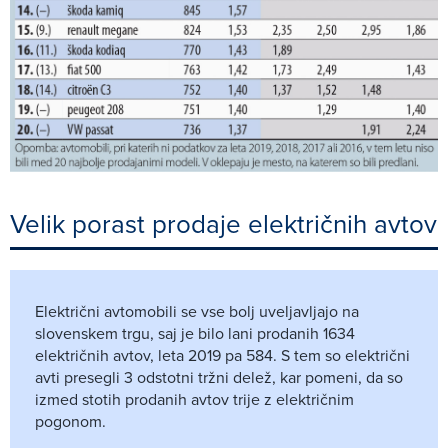
Velik porast prodaje električnih avtov
Električni avtomobili se vse bolj uveljavljajo na
slovenskem trgu, saj je bilo lani prodanih 1634
električnih avtov, leta 2019 pa 584. S tem so električni
avti presegli 3 odstotni tržni delež, kar pomeni, da so
izmed stotih prodanih avtov trije z električnim
pogonom.