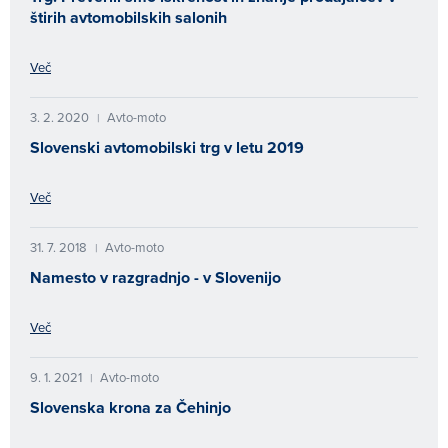
štirih avtomobilskih salonih
Več
3. 2. 2020
Avto-moto
|
Slovenski avtomobilski trg v letu 2019
Več
31. 7. 2018
Avto-moto
|
Namesto v razgradnjo - v Slovenijo
Več
9. 1. 2021
Avto-moto
|
Slovenska krona za Čehinjo