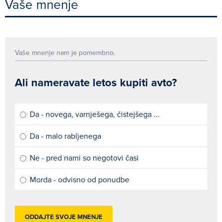
Vaše mnenje
Vaše mnenje nam je pomembno.
Ali nameravate letos kupiti avto?
Da - novega, varnješega, čistejšega ...
Da - malo rabljenega
Ne - pred nami so negotovi časi
Morda - odvisno od ponudbe