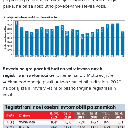
parka, ne pa za absolutno povečevanje števila vozil.
Seveda ne gre pozabiti tudi na vpliv izvoza novih
registriranih avtomobilov
, o čemer smo v Motoreviji že
večkrat podrobneje pisali. A izvoz naj bi bil tudi v letu 2020
na dokaj stalni ravni v višini približno tretjine registriranih
vozil.