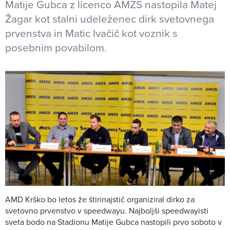
Matije Gubca z licenco AMZS nastopila Matej
Žagar kot stalni udeleženec dirk svetovnega
prvenstva in Matic Ivačič kot voznik s
posebnim povabilom.
AMD Krško bo letos že štirinajstič organiziral dirko za
svetovno prvenstvo v speedwayu. Najboljši speedwayisti
sveta bodo na Stadionu Matije Gubca nastopili prvo soboto v