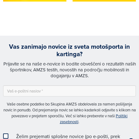
Vas zanimajo novice iz sveta motošporta in
kartinga?
Prijavite se na naše e-novice in bodite obveščeni o rezultatih naših
športnikov, AMZS testih, novostih na področju mobilnosti in
dogajanju v AMZS.
Vaše osebne podatke bo Skupina AMZS obdelovala za namen pošiljanja
novic in ponudb. Od prejemanja novic se lahko kadarkoli odjavite s klikom na
povezavo v prejetem sporočilu. Več si lahko preberete v naši
Politiki
zasebnosti
.
Želim prejemati splošne novice (po e-pošti, prek