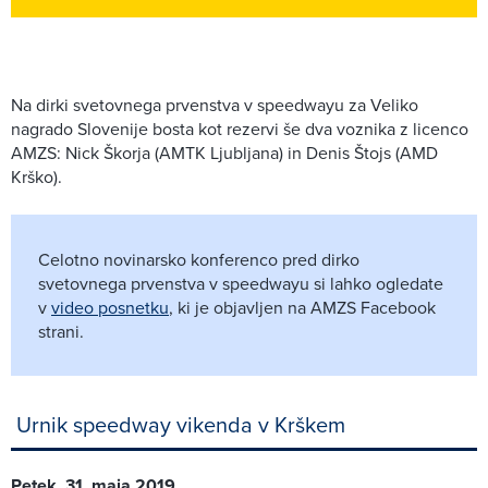
Na dirki svetovnega prvenstva v speedwayu za Veliko
nagrado Slovenije bosta kot rezervi še dva voznika z licenco
AMZS: Nick Škorja (AMTK Ljubljana) in Denis Štojs (AMD
Krško).
Celotno novinarsko konferenco pred dirko
svetovnega prvenstva v speedwayu si lahko ogledate
v
video posnetku
, ki je objavljen na AMZS Facebook
strani.
Urnik speedway vikenda v Krškem
Petek, 31. maja 2019