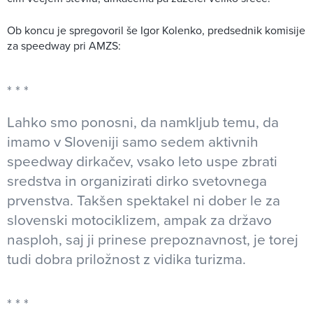
Ob koncu je spregovoril še Igor Kolenko, predsednik komisije
za speedway pri AMZS:
Lahko smo ponosni, da namkljub temu, da
imamo v Sloveniji samo sedem aktivnih
speedway dirkačev, vsako leto uspe zbrati
sredstva in organizirati dirko svetovnega
prvenstva. Takšen spektakel ni dober le za
slovenski motociklizem, ampak za državo
nasploh, saj ji prinese prepoznavnost, je torej
tudi dobra priložnost z vidika turizma.