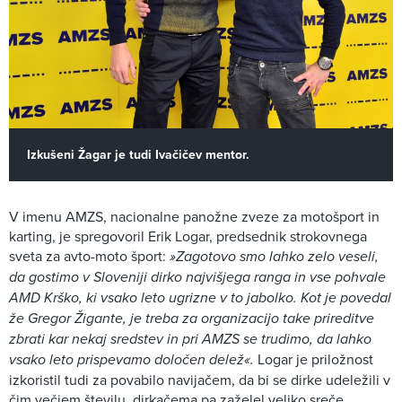
Izkušeni Žagar je tudi Ivačičev mentor.
V imenu AMZS, nacionalne panožne zveze za motošport in
karting, je spregovoril Erik Logar, predsednik strokovnega
sveta za avto-moto šport:
»Zagotovo smo lahko zelo veseli,
da gostimo v Sloveniji dirko najvišjega ranga in vse pohvale
AMD Krško, ki vsako leto ugrizne v to jabolko. Kot je povedal
že Gregor Žigante, je treba za organizacijo take prireditve
zbrati kar nekaj sredstev in pri AMZS se trudimo, da lahko
vsako leto prispevamo določen delež«.
Logar je priložnost
izkoristil tudi za povabilo navijačem, da bi se dirke udeležili v
čim večjem številu, dirkačema pa zaželel veliko sreče.