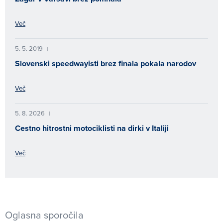
Več
5. 5. 2019
|
Slovenski speedwayisti brez finala pokala narodov
Več
5. 8. 2026
|
Cestno hitrostni motociklisti na dirki v Italiji
Več
Oglasna sporočila