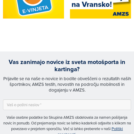
Vas zanimajo novice iz sveta motošporta in
kartinga?
Prijavite se na naše e-novice in bodite obveščeni o rezultatih naših
športnikov, AMZS testih, novostih na področju mobilnosti in
dogajanju v AMZS.
Vaše osebne podatke bo Skupina AMZS obdelovala za namen pošiljanja
novic in ponudb. Od prejemanja novic se lahko kadarkoli odjavite s klikom na
povezavo v prejetem sporočilu. Več si lahko preberete v naši
Politiki