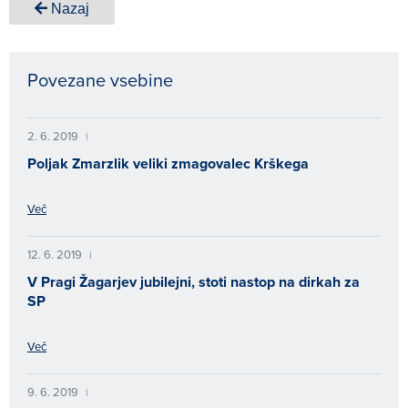
Nazaj
Povezane vsebine
2. 6. 2019
|
Poljak Zmarzlik veliki zmagovalec Krškega
Več
12. 6. 2019
|
V Pragi Žagarjev jubilejni, stoti nastop na dirkah za
SP
Več
9. 6. 2019
|