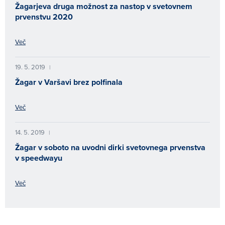
Žagarjeva druga možnost za nastop v svetovnem
prvenstvu 2020
Več
19. 5. 2019
|
Žagar v Varšavi brez polfinala
Več
14. 5. 2019
|
Žagar v soboto na uvodni dirki svetovnega prvenstva
v speedwayu
Več