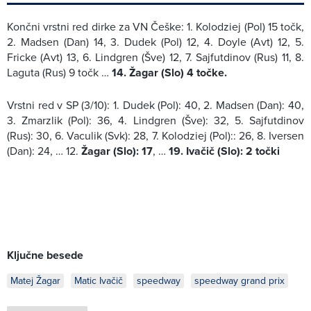
Končni vrstni red dirke za VN Češke: 1. Kolodziej (Pol) 15 točk,
2. Madsen (Dan) 14, 3. Dudek (Pol) 12, 4. Doyle (Avt) 12, 5.
Fricke (Avt) 13, 6. Lindgren (Šve) 12, 7. Sajfutdinov (Rus) 11, 8.
Laguta (Rus) 9 točk …
14. Žagar (Slo) 4 točke.
Vrstni red v SP (3/10): 1. Dudek (Pol): 40, 2. Madsen (Dan): 40,
3. Zmarzlik (Pol): 36, 4. Lindgren (Šve): 32, 5. Sajfutdinov
(Rus): 30, 6. Vaculik (Svk): 28, 7. Kolodziej (Pol):: 26, 8. Iversen
(Dan): 24, … 12.
Žagar (Slo): 17
, …
19. Ivačič (Slo): 2 točki
Ključne besede
Matej Žagar
Matic Ivačič
speedway
speedway grand prix