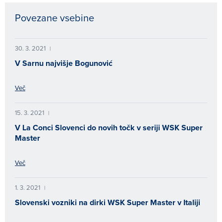
Povezane vsebine
30. 3. 2021
|
V Sarnu najvišje Bogunović
Več
15. 3. 2021
|
V La Conci Slovenci do novih točk v seriji WSK Super
Master
Več
1. 3. 2021
|
Slovenski vozniki na dirki WSK Super Master v Italiji