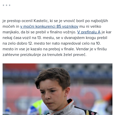
je prestop ocenil Kastelic, ki se je vnovič boril po najboljših
močeh in
v močni konkurenci 85 voznikov
mu ni veliko
manjkalo, da bi se prebil v finalno vožnjo.
V prefinalu A
je kar
nekaj časa vozil na 13. mestu, se v dvanajstem krogu prebil
na zelo dobro 12. mesto ter nato napredoval celo na 10.
mesto in vse je kazalo na preboj v finale. Vendar je v finišu
zahtevne preizkušnje za trenutek želel preveč.