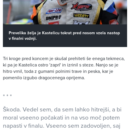
Prevelika želja je Kastelicu tokrat pred nosom vzela nastop
v finalni vožnji.
Tri kroge pred koncem je skušal prehiteti še enega tekmeca,
ki pa je Kastelica ostro 'zaprl' in izrinil s steze. Nanjo se je
hitro vrnil, toda z gumami polnimi trave in peska, kar je
pomenilo izgubo dragocenega oprijema.
Škoda. Vedel sem, da sem lahko hitrejši, a bi
moral vseeno počakati in na vso moč potem
napasti v finalu. Vseeno sem zadovoljen, saj