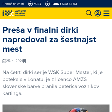
Pomoč na cesti:
1987
+386 1 530 53 53
e
Karting in motošportni center
Najboljši za volanom
Moj AMZS
Preša v finalni dirki
napredoval za šestnajst
mest
25. 4. 2021
Na četrti dirki serije WSK Super Master, ki je
potekala v Lonatu, je z licenco AMZS
slovenske barve branila peterica voznikov
kartinga.