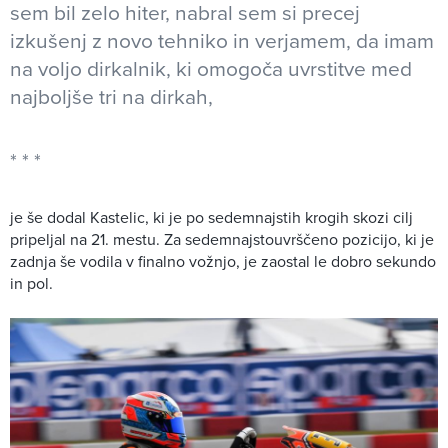
sem bil zelo hiter, nabral sem si precej
izkušenj z novo tehniko in verjamem, da imam
na voljo dirkalnik, ki omogoča uvrstitve med
najboljše tri na dirkah,
je še dodal Kastelic, ki je po sedemnajstih krogih skozi cilj
pripeljal na 21. mestu. Za sedemnajstouvrščeno pozicijo, ki je
zadnja še vodila v finalno vožnjo, je zaostal le dobro sekundo
in pol.