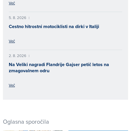
Več
5. 8. 2026
|
Cestno hitrostni motociklisti na dirki v Italiji
Več
2. 8. 2026
|
Na Veliki nagradi Flandrije Gajser petič letos na
zmagovalnem odru
Več
Oglasna sporočila