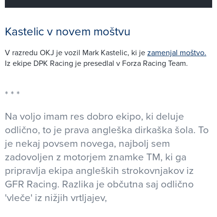
Kastelic v novem moštvu
V razredu OKJ je vozil Mark Kastelic, ki je
zamenjal moštvo.
Iz ekipe DPK Racing je presedlal v Forza Racing Team.
Na voljo imam res dobro ekipo, ki deluje
odlično, to je prava angleška dirkaška šola. To
je nekaj povsem novega, najbolj sem
zadovoljen z motorjem znamke TM, ki ga
pripravlja ekipa angleških strokovnjakov iz
GFR Racing. Razlika je občutna saj odlično
'vleče' iz nižjih vrtljajev,