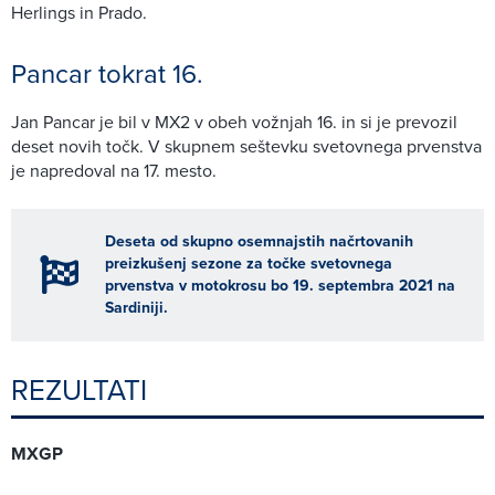
Herlings in Prado.
Pancar tokrat 16.
Jan Pancar je bil v MX2 v obeh vožnjah 16. in si je prevozil
deset novih točk. V skupnem seštevku svetovnega prvenstva
je napredoval na 17. mesto.
Deseta od skupno osemnajstih načrtovanih
preizkušenj sezone za točke svetovnega
prvenstva v motokrosu bo 19. septembra 2021 na
Sardiniji.
REZULTATI
MXGP