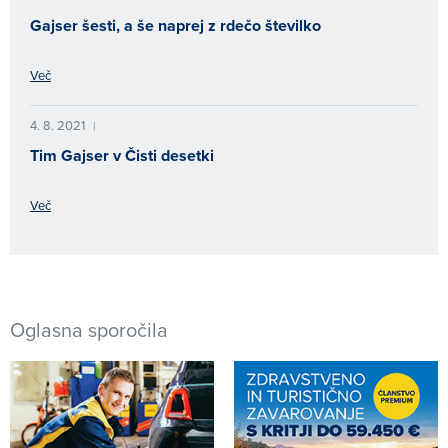
Gajser šesti, a še naprej z rdečo številko
Več
4. 8. 2021
|
Tim Gajser v Čisti desetki
Več
Oglasna sporočila