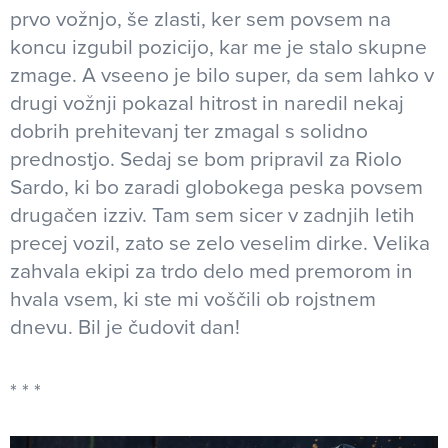
prvo vožnjo, še zlasti, ker sem povsem na
koncu izgubil pozicijo, kar me je stalo skupne
zmage. A vseeno je bilo super, da sem lahko v
drugi vožnji pokazal hitrost in naredil nekaj
dobrih prehitevanj ter zmagal s solidno
prednostjo. Sedaj se bom pripravil za Riolo
Sardo, ki bo zaradi globokega peska povsem
drugačen izziv. Tam sem sicer v zadnjih letih
precej vozil, zato se zelo veselim dirke. Velika
zahvala ekipi za trdo delo med premorom in
hvala vsem, ki ste mi voščili ob rojstnem
dnevu. Bil je čudovit dan!