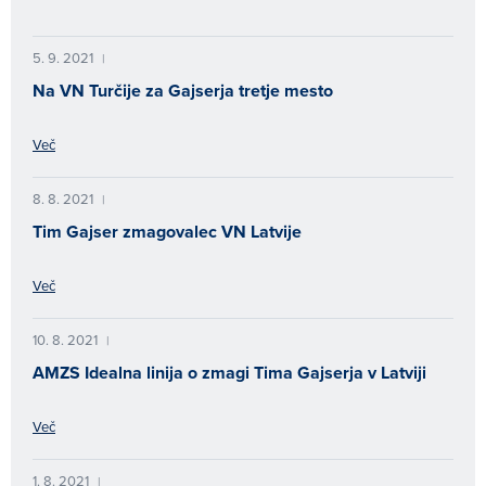
5. 9. 2021
|
Na VN Turčije za Gajserja tretje mesto
Več
8. 8. 2021
|
Tim Gajser zmagovalec VN Latvije
Več
10. 8. 2021
|
AMZS Idealna linija o zmagi Tima Gajserja v Latviji
Več
1. 8. 2021
|