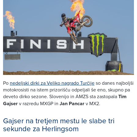
Po
nedeljski dirki za Veliko nagrado Turčije
so danes najboljši
motokrosisti na istem prizorišču odpeljali še eno, skupno pa
deveto dirko sezone. Slovenijo in AMZS sta zastopala
Tim
Gajser
v razredu MXGP in
Jan Pancar
v MX2.
Gajser na tretjem mestu le slabe tri
sekunde za Herlingsom