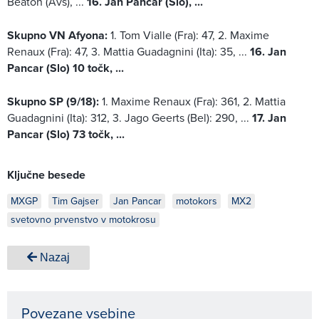
Beaton (Avs), ...
16. Jan Pancar (Slo), ...
Skupno VN Afyona:
1. Tom Vialle (Fra): 47, 2. Maxime
Renaux (Fra): 47, 3. Mattia Guadagnini (Ita): 35, ...
16. Jan
Pancar (Slo) 10 točk, ...
Skupno SP (9/18):
1. Maxime Renaux (Fra): 361, 2. Mattia
Guadagnini (Ita): 312, 3. Jago Geerts (Bel): 290, ...
17. Jan
Pancar (Slo) 73 točk, ...
Ključne besede
MXGP
Tim Gajser
Jan Pancar
motokors
MX2
svetovno prvenstvo v motokrosu
Nazaj
Povezane vsebine