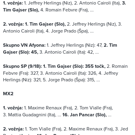
1. vožnja:
1. Jeffrey Herlings (Niz), 2. Antonio Cairoli (Ita),
3.
Tim Gajser (Slo),
4. Romain Febvre (Fra), ...
2. vožnja: 1. Tim Gajser (Slo),
2. Jeffrey Herlings (Niz), 3.
Antonio Cairoli (Ita),
4. Jorge Prado (Špa), ...
Skupno VN Afyona:
1. Jeffrey Herlings (Niz): 47,
2. Tim
Gajser (Slo): 45,
3. Antonio Cairoli (Ita): 42, ...
Skupno SP (9/18):
1. Tim Gajser (Slo): 355 točk,
2. Romain
Febvre (Fra): 327, 3. Antonio Cairoli (Ita): 326, 4. Jeffrey
Herlings (Niz): 321, 5. Jorge Prado (Špa): 315, ...
MX2
1. vožnja:
1. Maxime Renaux (Fra), 2. Tom Vialle (Fra),
3. Mattia Guadagnini (Ita), ...
16. Jan Pancar (Slo),
...
2. vožnja:
1. Tom Vialle (Fra), 2. Maxime Renaux (Fra), 3. Jed