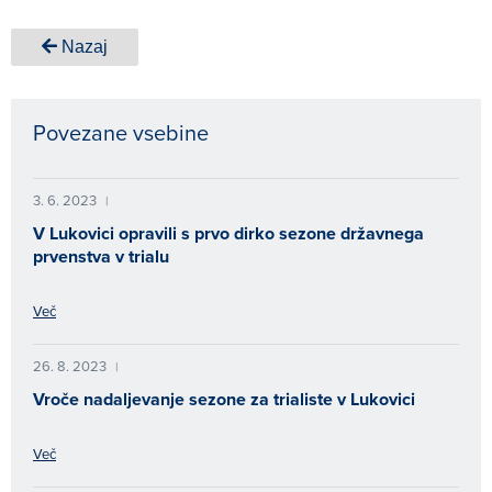
Nazaj
Povezane vsebine
3. 6. 2023
|
V Lukovici opravili s prvo dirko sezone državnega
prvenstva v trialu
Več
26. 8. 2023
|
Vroče nadaljevanje sezone za trialiste v Lukovici
Več