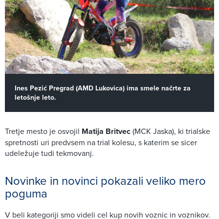
Ines Pezić Pregrad (AMD Lukovica) ima smele načrte za
letošnje leto.
Tretje mesto je osvojil
Matija Britvec
(MCK Jaska), ki trialske
spretnosti uri predvsem na trial kolesu, s katerim se sicer
udeležuje tudi tekmovanj.
Novinke in novinci pokazali veliko mero
poguma
V beli kategoriji smo videli cel kup novih voznic in voznikov.