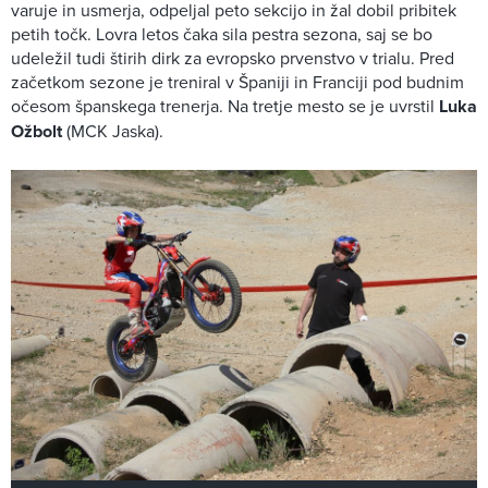
varuje in usmerja, odpeljal peto sekcijo in žal dobil pribitek
petih točk. Lovra letos čaka sila pestra sezona, saj se bo
udeležil tudi štirih dirk za evropsko prvenstvo v trialu. Pred
začetkom sezone je treniral v Španiji in Franciji pod budnim
očesom španskega trenerja. Na tretje mesto se je uvrstil
Luka
Ožbolt
(MCK Jaska).