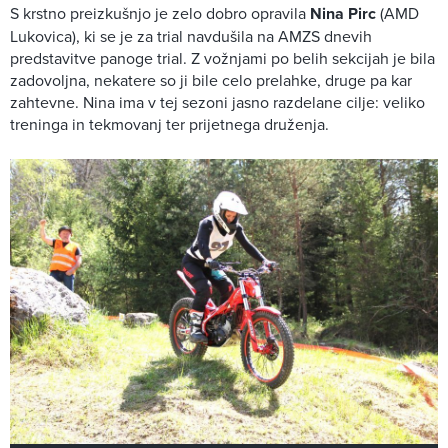
S krstno preizkušnjo je zelo dobro opravila
Nina Pirc
(AMD
Lukovica), ki se je za trial navdušila na AMZS dnevih
predstavitve panoge trial. Z vožnjami po belih sekcijah je bila
zadovoljna, nekatere so ji bile celo prelahke, druge pa kar
zahtevne. Nina ima v tej sezoni jasno razdelane cilje: veliko
treninga in tekmovanj ter prijetnega druženja.