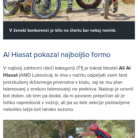
V ženski konkurenci je bilo na štartu kar nekaj novink.
Al Hiasat pokazal najboljšo formo
V najbolj zahtevni rdeči kategoriji (T1) je tokrat blestel
Ali Al
Hiasat
(AMD Lukovica), ki ima v načrtu odpeljati vseh šest
preizkušenj državnega prvenstva v trialu, saj se mu plan
tekmovanj z enduro tekmovanji ne prekriva. Nastop je ocenil
kot dober, ob tem pa dodal, da ni povsem prepričan ali je
toliko napredoval v vožnji, ali pa so bile sekcije postavljene
nekoliko lažje kot lansko sezono.