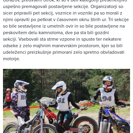
uspešno premagovali postavljene sekcije. Organizatorji so
sicer pripravili pet sekcij, voznice in vozniki pa so morali z
njimi opraviti po petkrat v časovnem oknu štirih ur. Tri sekcije
so bile sestavljene iz umetnih ovir in so bile postavljene na
peskovitem delu kamnoloma, dve pa sta bili gozdni
sekciji. Vsebovali sta strme vzpone in spuste ter nekatere
odseke z zelo majhnim manevrskim prostorom, kjer so bili
udeleženci preizkušnje primorani zelo spretno obvladovati
motorje.