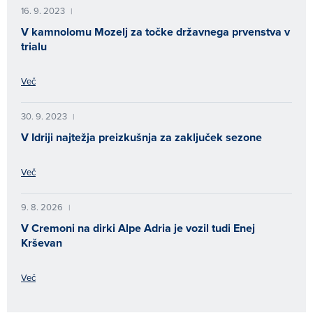
16. 9. 2023
|
V kamnolomu Mozelj za točke državnega prvenstva v
trialu
Več
30. 9. 2023
|
V Idriji najtežja preizkušnja za zaključek sezone
Več
9. 8. 2026
|
V Cremoni na dirki Alpe Adria je vozil tudi Enej
Krševan
Več