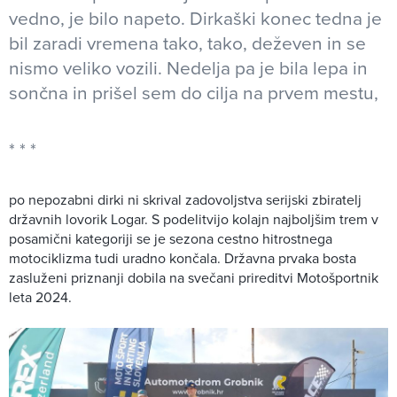
vedno, je bilo napeto. Dirkaški konec tedna je
bil zaradi vremena tako, tako, deževen in se
nismo veliko vozili. Nedelja pa je bila lepa in
sončna in prišel sem do cilja na prvem mestu,
po nepozabni dirki ni skrival zadovoljstva serijski zbiratelj
državnih lovorik Logar. S podelitvijo kolajn najboljšim trem v
posamični kategoriji se je sezona cestno hitrostnega
motociklizma tudi uradno končala. Državna prvaka bosta
zasluženi priznanji dobila na svečani prireditvi Motošportnik
leta 2024.