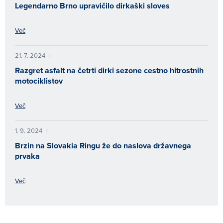
Legendarno Brno upravičilo dirkaški sloves
Več
21. 7. 2024
|
Razgret asfalt na četrti dirki sezone cestno hitrostnih
motociklistov
Več
1. 9. 2024
|
Brzin na Slovakia Ringu že do naslova državnega
prvaka
Več