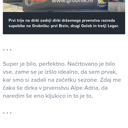
Prvi trije na dirki zadnji dirki državnega prvenstva razreda
supebike na Grobniku: prvi Brzin, drugi Golob in tretji Logar.
Super je bilo, perfektno. Načrtovano je bilo
vse, zame se je izšlo idealno, da sem prvak,
kar smo si zadali na začetku sezone. Zdaj me
čaka še dirka v prvenstvu Alpe Adria, da
naredim še eno kljukico in to je to,