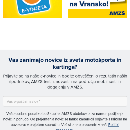
Vas zanimajo novice iz sveta motošporta in
kartinga?
Prijavite se na naše e-novice in bodite obveščeni o rezultatih naših
športnikov, AMZS testih, novostih na področju mobilnosti in
dogajanju v AMZS.
Vaše osebne podatke bo Skupina AMZS obdelovala za namen pošiljanja
novic in ponudb. Od prejemanja novic se lahko kadarkoli odjavite s klikom na
povezavo v prejetem sporočilu. Več si lahko preberete v naši
Politiki