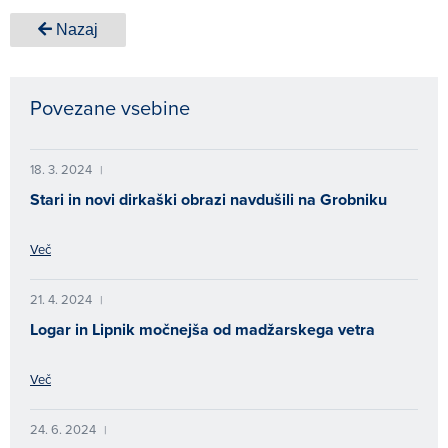
Nazaj
Povezane vsebine
18. 3. 2024
|
Stari in novi dirkaški obrazi navdušili na Grobniku
Več
21. 4. 2024
|
Logar in Lipnik močnejša od madžarskega vetra
Več
24. 6. 2024
|