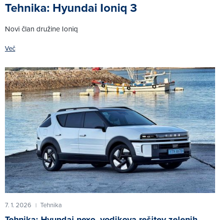
Tehnika: Hyundai Ioniq 3
Novi član družine Ioniq
Več
7. 1. 2026
Tehnika
|
Tehnika: Hyundai nexo, vodikova rešitev zelenih