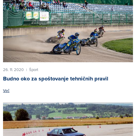
26. 11. 2020
Šport
|
Budno oko za spoštovanje tehničnih pravil
Več