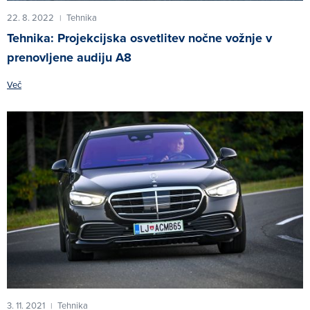
22. 8. 2022
Tehnika
|
Tehnika: Projekcijska osvetlitev nočne vožnje v
prenovljene audiju A8
Več
3. 11. 2021
Tehnika
|