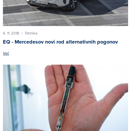
6. 11. 2018
Tehnika
|
EQ - Mercedesov novi rod alternativnih pogonov
Več