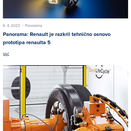
6. 4. 2023
Panorama
|
Panorama: Renault je razkril tehnično osnovo
prototipa renaulta 5
Več