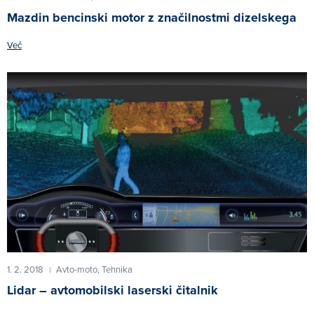
Mazdin bencinski motor z značilnostmi dizelskega
Več
1. 2. 2018
Avto-moto,
Tehnika
|
Lidar – avtomobilski laserski čitalnik