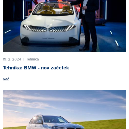
19. 2. 2024
Tehnika
|
Tehnika: BMW - nov začetek
Več