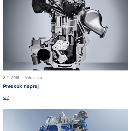
2. 11. 2016
Avto-moto
|
Preskok naprej
Več