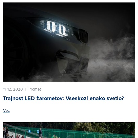
11. 12. 2020
Promet
|
Trajnost LED žarometov: Vseskozi enako svetlo?
Več