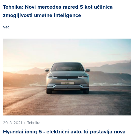
Tehnika: Novi mercedes razred S kot učilnica
zmogljivosti umetne inteligence
Več
29. 3. 2021
Tehnika
|
Hyundai ioniq 5 - električni avto, ki postavlja nova