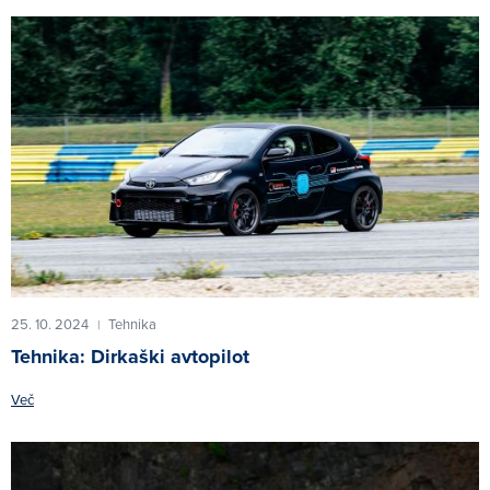
25. 10. 2024
Tehnika
|
Tehnika: Dirkaški avtopilot
Več