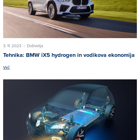
3. 11. 2023
Doživetja
|
Tehnika: BMW iX5 hydrogen in vodikova ekonomija
Več