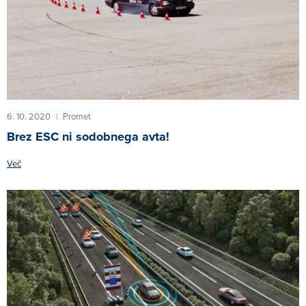
6. 10. 2020
Promet
|
Brez ESC ni sodobnega avta!
Več