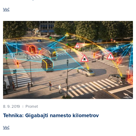
Več
8. 9. 2019
Promet
|
Tehnika: Gigabajti namesto kilometrov
Več