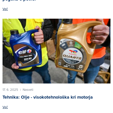
Več
17. 6. 2025
Nasveti
|
Tehnika: Olje - visokotehnološka kri motorja
Več