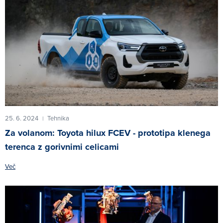
25. 6. 2024
Tehnika
|
Za volanom: Toyota hilux FCEV - prototipa klenega
terenca z gorivnimi celicami
Več