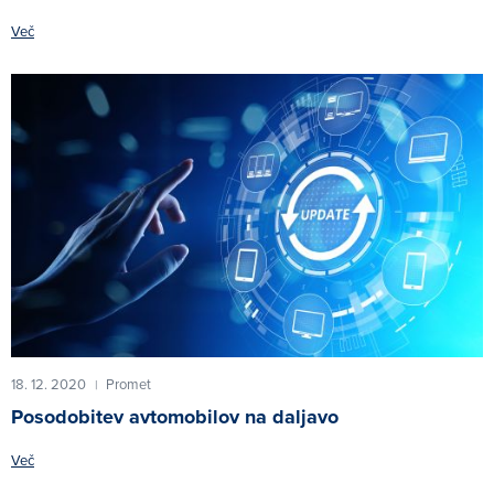
Več
18. 12. 2020
Promet
|
Posodobitev avtomobilov na daljavo
Več