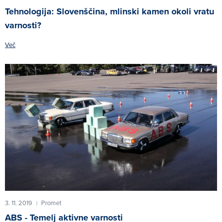
Tehnologija: Slovenščina, mlinski kamen okoli vratu
varnosti?
Več
3. 11. 2019
Promet
|
ABS - Temelj aktivne varnosti