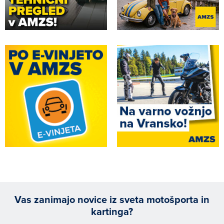
Vas zanimajo novice iz sveta motošporta in
kartinga?