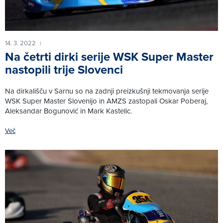
14. 3. 2022
|
Na četrti dirki serije WSK Super Master
nastopili trije Slovenci
Na dirkališču v Sarnu so na zadnji preizkušnji tekmovanja serije
WSK Super Master Slovenijo in AMZS zastopali Oskar Poberaj,
Aleksandar Bogunović in Mark Kastelic.
Več