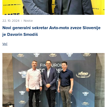
22. 10. 2024
Novice
|
Novi generalni sekretar Avto-moto zveze Slovenije
je Davorin Smodiš
Več