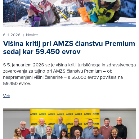
6. 1. 2026
Novice
|
Višina kritij pri AMZS članstvu Premium
sedaj kar 59.450 evrov
S 5. januarjem 2026 se je višina kritij turističnega in zdravstvenega
zavarovanja za tujino pri AMZS članstvu Premium – ob
nespremenjeni višini članarine – s 55.000 evrov povišala na
59.450 evrov.
Več