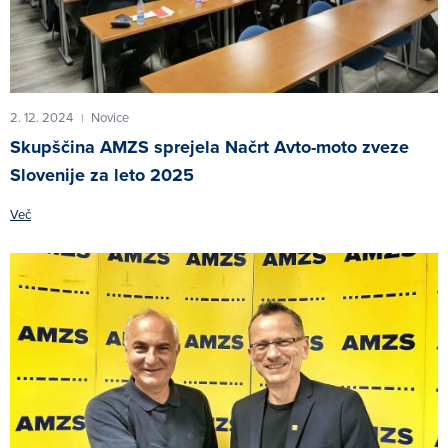
2. 12. 2024
Novice
|
Skupščina AMZS sprejela Načrt Avto-moto zveze
Slovenije za leto 2025
Več