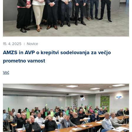
15. 4. 2025
Novice
|
AMZS in AVP o krepitvi sodelovanja za večjo
prometno varnost
Več