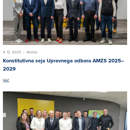
4. 12. 2025
Novice
|
Konstitutivna seja Upravnega odbora AMZS 2025–
2029
Več