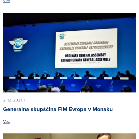
Več
2. 12. 2021
|
Generalna skupščina FIM Evropa v Monaku
Več