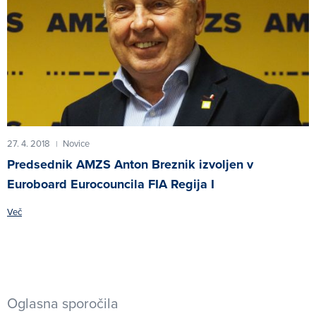
27. 4. 2018
Novice
|
Predsednik AMZS Anton Breznik izvoljen v
Euroboard Eurocouncila FIA Regija I
Več
Oglasna sporočila