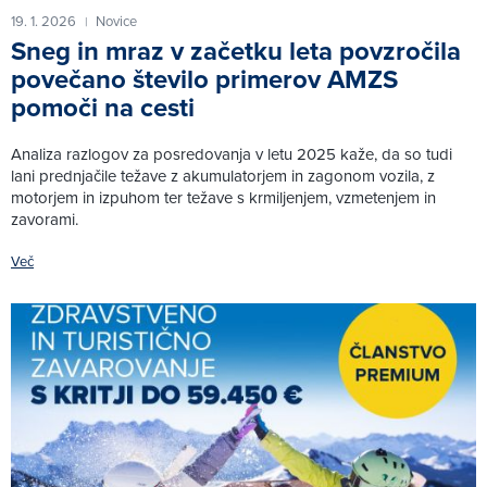
19. 1. 2026
Novice
|
Sneg in mraz v začetku leta povzročila
povečano število primerov AMZS
pomoči na cesti
Analiza razlogov za posredovanja v letu 2025 kaže, da so tudi
lani prednjačile težave z akumulatorjem in zagonom vozila, z
motorjem in izpuhom ter težave s krmiljenjem, vzmetenjem in
zavorami.
Več