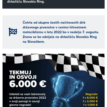
dirkališču Slovakia Ring.
Četrta od skupno šestih načrtovanih dirk
državnega prvenstva v cestno hitrostnem
motociklizmu v letu 2022 bo v nedeljo 7. avgusta.
Znova se bo odvijala na dirkališču Slovakia Ring
na Slovaškem.