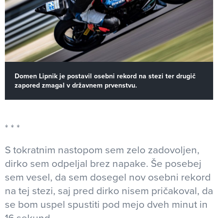
Domen Lipnik je postavil osebni rekord na stezi ter drugič
zapored zmagal v državnem prvenstvu.
S tokratnim nastopom sem zelo zadovoljen,
dirko sem odpeljal brez napake. Še posebej
sem vesel, da sem dosegel nov osebni rekord
na tej stezi, saj pred dirko nisem pričakoval, da
se bom uspel spustiti pod mejo dveh minut in
16 sekund,