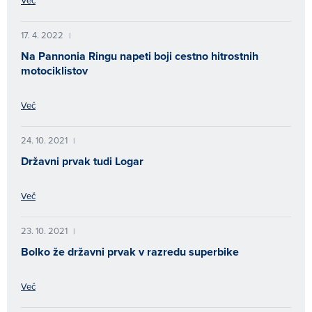
17. 4. 2022
|
Na Pannonia Ringu napeti boji cestno hitrostnih
motociklistov
Več
24. 10. 2021
|
Državni prvak tudi Logar
Več
23. 10. 2021
|
Bolko že državni prvak v razredu superbike
Več