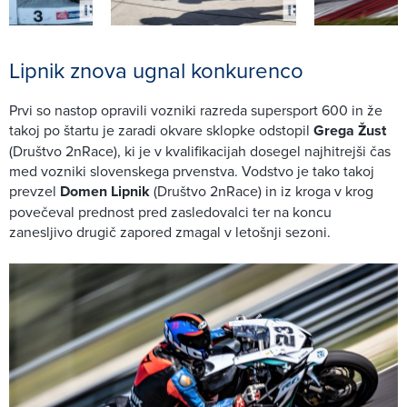
Lipnik znova ugnal konkurenco
Prvi so nastop opravili vozniki razreda supersport 600 in že
takoj po štartu je zaradi okvare sklopke odstopil
Grega Žust
(Društvo 2nRace), ki je v kvalifikacijah dosegel najhitrejši čas
med vozniki slovenskega prvenstva. Vodstvo je tako takoj
prevzel
Domen Lipnik
(Društvo 2nRace) in iz kroga v krog
povečeval prednost pred zasledovalci ter na koncu
zanesljivo drugič zapored zmagal v letošnji sezoni.