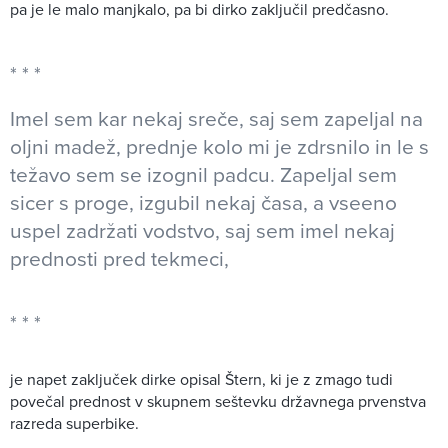
pa je le malo manjkalo, pa bi dirko zaključil predčasno.
Imel sem kar nekaj sreče, saj sem zapeljal na
oljni madež, prednje kolo mi je zdrsnilo in le s
težavo sem se izognil padcu. Zapeljal sem
sicer s proge, izgubil nekaj časa, a vseeno
uspel zadržati vodstvo, saj sem imel nekaj
prednosti pred tekmeci,
je napet zaključek dirke opisal Štern, ki je z zmago tudi
povečal prednost v skupnem seštevku državnega prvenstva
razreda superbike.