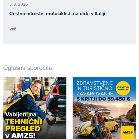
5. 8. 2026
|
Cestno hitrostni motociklisti na dirki v Italiji
Več
Oglasna sporočila