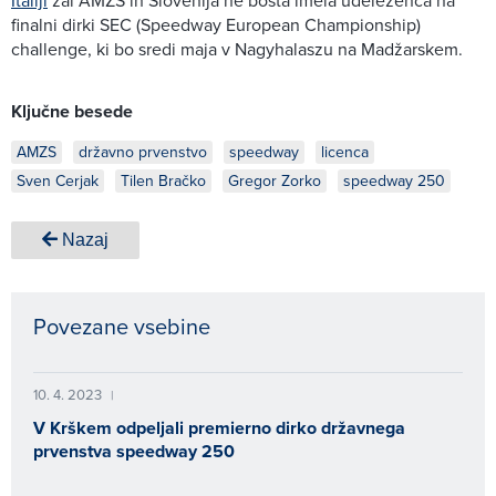
finalni dirki SEC (Speedway European Championship)
challenge, ki bo sredi maja v Nagyhalaszu na Madžarskem.
Ključne besede
AMZS
državno prvenstvo
speedway
licenca
Sven Cerjak
Tilen Bračko
Gregor Zorko
speedway 250
Nazaj
Povezane vsebine
10. 4. 2023
|
V Krškem odpeljali premierno dirko državnega
prvenstva speedway 250