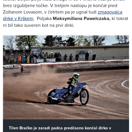
brez izgubljene točke. V tretjem nastopu je končal pred
Zoltanom Lovasom, v četrtem pa je ugnal tudi
zmagovalca
dirke v Krškem,
Poljaka
Maksymiliana Pawelczaka,
ki tokrat
ni bil tako suveren kot na prvi dirki.
Tilen Bračko je zaradi padca predčasno končal dirko v