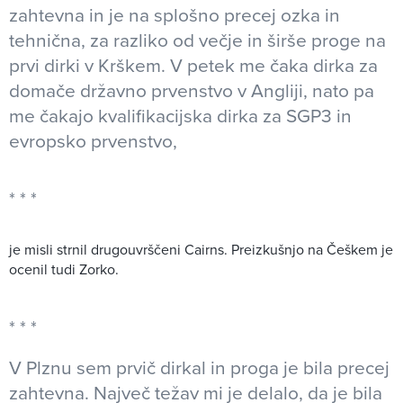
zahtevna in je na splošno precej ozka in
tehnična, za razliko od večje in širše proge na
prvi dirki v Krškem. V petek me čaka dirka za
domače državno prvenstvo v Angliji, nato pa
me čakajo kvalifikacijska dirka za SGP3 in
evropsko prvenstvo,
je misli strnil drugouvrščeni Cairns. Preizkušnjo na Češkem je
ocenil tudi Zorko.
V Plznu sem prvič dirkal in proga je bila precej
zahtevna. Največ težav mi je delalo, da je bila