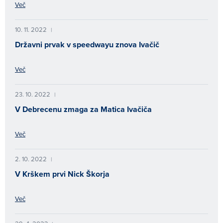
Več
10. 11. 2022
|
Državni prvak v speedwayu znova Ivačič
Več
23. 10. 2022
|
V Debrecenu zmaga za Matica Ivačiča
Več
2. 10. 2022
|
V Krškem prvi Nick Škorja
Več