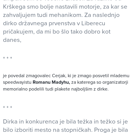
Krškega smo bolje nastavili motorje, za kar se
zahvaljujem tudi mehanikom. Za naslednjo
dirko državnega prvenstva v Liberecu
pričakujem, da mi bo šlo tako dobro kot
danes,
je povedal zmagovalec Cerjak, ki je zmago posvetil mlademu
speedwayistu
Romanu Madyhu,
za katerega so organizatorji
memorialno podelili tudi plakete najboljšim z dirke.
Dirka in konkurenca je bila težka in težko si je
bilo izboriti mesto na stopničkah. Proga je bila