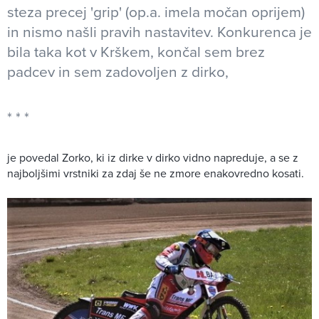
steza precej 'grip' (op.a. imela močan oprijem)
in nismo našli pravih nastavitev. Konkurenca je
bila taka kot v Krškem, končal sem brez
padcev in sem zadovoljen z dirko,
je povedal Zorko, ki iz dirke v dirko vidno napreduje, a se z
najboljšimi vrstniki za zdaj še ne zmore enakovredno kosati.