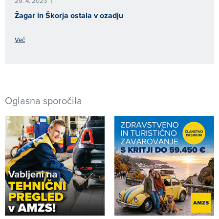
29. 4. 2023
|
Žagar in Škorja ostala v ozadju
Več
Oglasna sporočila