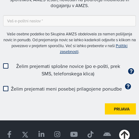
dogajanju v AMZS.
Vaše osebne podatke bo Skupina AMZS obdelovala za namen pošiljanja
novic in ponudb. Od prejemanja novic se lahko kadarkoli odjavite s klikom na
povezavo v prejetem sporočilu. Več si lahko preberete v naši
Politiki
zasebnosti
.
Želim prejemati splošne novice (po e-pošti, prek
SMS, telefonskega klica)
Želim prejemati meni posebej prilagojene ponudbe
PRIJAVA