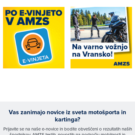
Vas zanimajo novice iz sveta motošporta in
kartinga?
Prijavite se na naše e-novice in bodite obveščeni o rezultatih naših
športnikov, AMZS testih, novostih na področju mobilnosti in