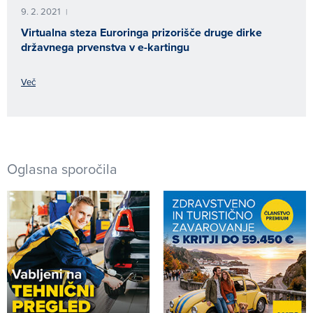
9. 2. 2021
|
Virtualna steza Euroringa prizorišče druge dirke
državnega prvenstva v e-kartingu
Več
Oglasna sporočila