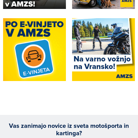
Vas zanimajo novice iz sveta motošporta in
kartinga?