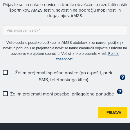
Prijavite se na naše e-novice in bodite obveščeni o rezultatih naših
športnikov, AMZS testih, novostih na področju mobilnosti in
dogajanju v AMZS.
Vaše osebne podatke bo Skupina AMZS obdelovala za namen pošiljanja
novic in ponudb. Od prejemanja novic se lahko kadarkoli odjavite s klikom na
povezavo v prejetem sporočilu. Več si lahko preberete v naši
Politiki
zasebnosti
.
Želim prejemati splošne novice (po e-pošti, prek
SMS, telefonskega klica)
Želim prejemati meni posebej prilagojene ponudbe
PRIJAVA