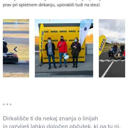
prav pri spletnem dirkanju, uporabili tudi na stezi.
Dirkališče ti da nekaj znanja o linijah
in razviješ lahko določen občutek, ki ga tu ni.