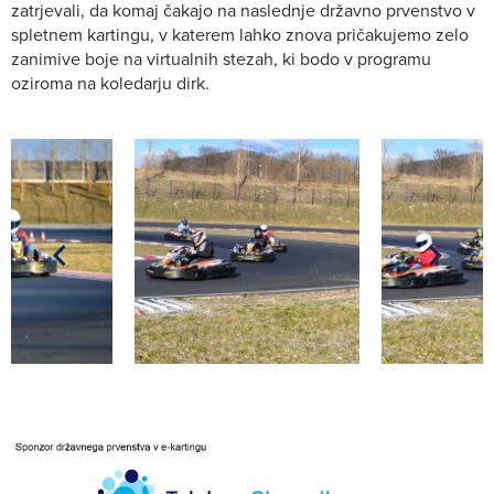
zatrjevali, da komaj čakajo na naslednje državno prvenstvo v
spletnem kartingu, v katerem lahko znova pričakujemo zelo
zanimive boje na virtualnih stezah, ki bodo v programu
oziroma na koledarju dirk.