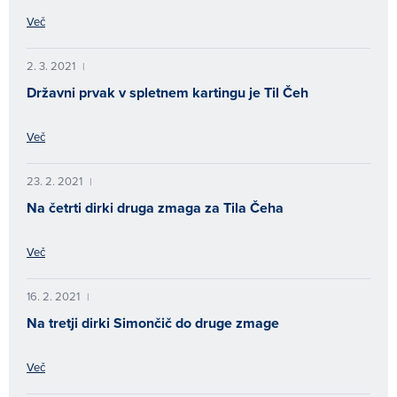
Več
2. 3. 2021
|
Državni prvak v spletnem kartingu je Til Čeh
Več
23. 2. 2021
|
Na četrti dirki druga zmaga za Tila Čeha
Več
16. 2. 2021
|
Na tretji dirki Simončič do druge zmage
Več