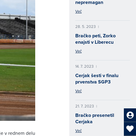
nepremagan
Več
28. 5. 2023
|
Bračko peti, Zorko
enajsti v Liberecu
Več
14. 7. 2023
|
Cerjak šesti v finalu
prvenstva SGP3
Več
21. 7. 2023
|
Bračko presenetil
Cerjaka
Več
je v rednem delu