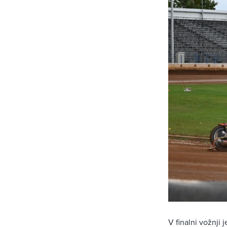
V finalni vožnji