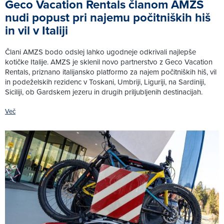
Geco Vacation Rentals članom AMZS
nudi popust pri najemu počitniških hiš
in vil v Italiji
Člani AMZS bodo odslej lahko ugodneje odkrivali najlepše
kotičke Italije. AMZS je sklenil novo partnerstvo z Geco Vacation
Rentals, priznano italijansko platformo za najem počitniških hiš, vil
in podeželskih rezidenc v Toskani, Umbriji, Liguriji, na Sardiniji,
Siciliji, ob Gardskem jezeru in drugih priljubljenih destinacijah.
Več