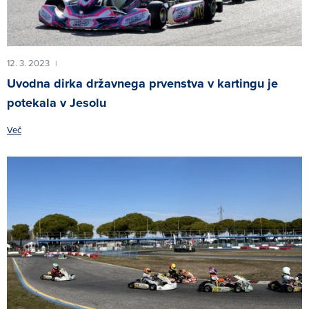
12. 3. 2023
|
Uvodna dirka državnega prvenstva v kartingu je
potekala v Jesolu
Več