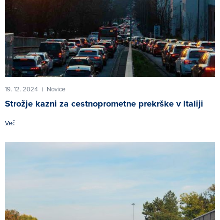
19. 12. 2024
Novice
|
Strožje kazni za cestnoprometne prekrške v Italiji
Več