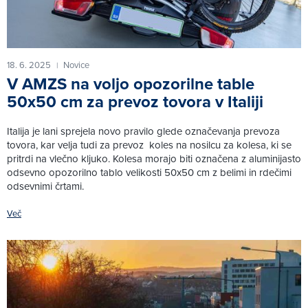
18. 6. 2025
Novice
|
V AMZS na voljo opozorilne table
50x50 cm za prevoz tovora v Italiji
Italija je lani sprejela novo pravilo glede označevanja prevoza
tovora, kar velja tudi za prevoz koles na nosilcu za kolesa, ki se
pritrdi na vlečno kljuko. Kolesa morajo biti označena z aluminijasto
odsevno opozorilno tablo velikosti 50x50 cm z belimi in rdečimi
odsevnimi črtami.
Več