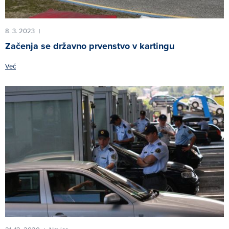
8. 3. 2023
|
Začenja se državno prvenstvo v kartingu
Več