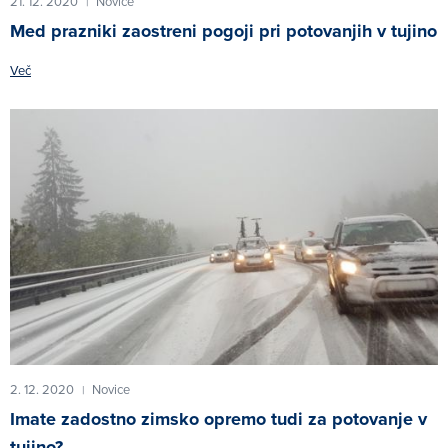
21. 12. 2020
Novice
|
Med prazniki zaostreni pogoji pri potovanjih v tujino
Več
2. 12. 2020
Novice
|
Imate zadostno zimsko opremo tudi za potovanje v
tujino?