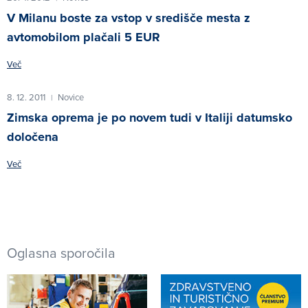
V Milanu boste za vstop v središče mesta z
avtomobilom plačali 5 EUR
Več
8. 12. 2011
Novice
|
Zimska oprema je po novem tudi v Italiji datumsko
določena
Več
Oglasna sporočila