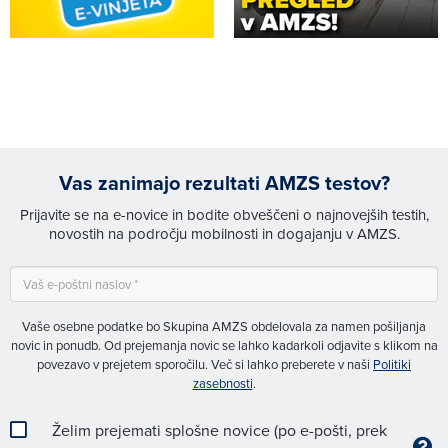
Vas zanimajo rezultati AMZS testov?
Prijavite se na e-novice in bodite obveščeni o najnovejših testih,
novostih na področju mobilnosti in dogajanju v AMZS.
Vaše osebne podatke bo Skupina AMZS obdelovala za namen pošiljanja
novic in ponudb. Od prejemanja novic se lahko kadarkoli odjavite s klikom na
povezavo v prejetem sporočilu. Več si lahko preberete v naši
Politiki
zasebnosti
.
Želim prejemati splošne novice (po e-pošti, prek