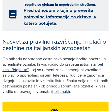
Izognite se globam in nepotrebnim stroškom.
Pred odhodom v tujino preverite
potovalne informacije za državo, v
katero potujete.
Nasvet za pravilno razvrščanje in plačilo
cestnine na italijanskih avtocestah
Ob prihodu na vstopno cestninsko postajo bodite pozorni in
spremljajte oznake, ki vas vodijo do pravega avtomata (
bel
znak "biglietto"
), saj so rumeni znaki namenjeni voznikom, ki
za plačilo uporabljajo sistem Telepass. Tudi če je zapornica
dvignjena, ustavite in vzemite listek. Enako velja na izstopnih
cestninskih postajah - ob prihodu spremljajte oznake, ki vas
vodijo do pravega avtomata (
beli znaki
).