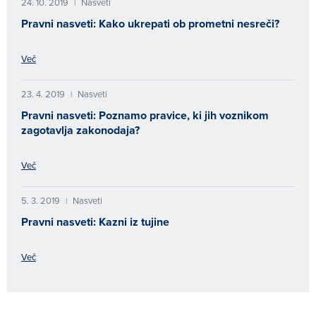
24. 10. 2019
Nasveti
|
Pravni nasveti: Kako ukrepati ob prometni nesreči?
Več
23. 4. 2019
Nasveti
|
Pravni nasveti: Poznamo pravice, ki jih voznikom
zagotavlja zakonodaja?
Več
5. 3. 2019
Nasveti
|
Pravni nasveti: Kazni iz tujine
Več