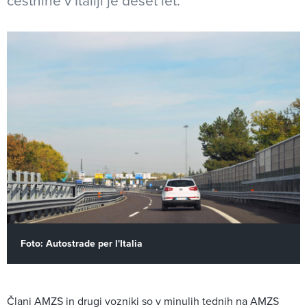
cestnine v Italiji je deset let.
Foto: Autostrade per l'Italia
Člani AMZS in drugi vozniki so v minulih tednih na AMZS