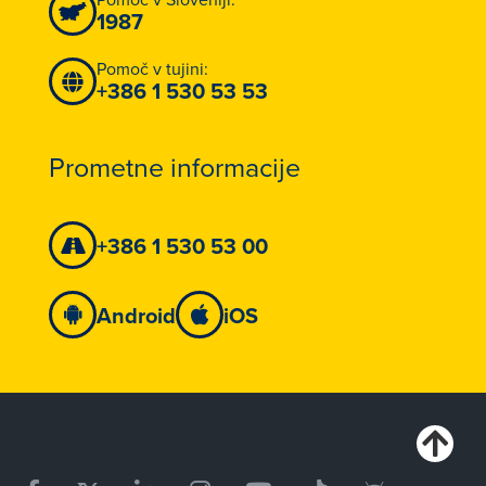
1987
Pomoč v tujini:
+386 1 530 53 53
Prometne informacije
+386 1 530 53 00
Android
iOS