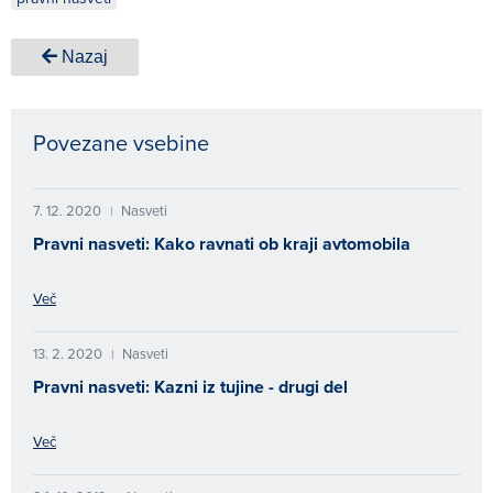
Nazaj
Povezane vsebine
7. 12. 2020
Nasveti
|
Pravni nasveti: Kako ravnati ob kraji avtomobila
Več
13. 2. 2020
Nasveti
|
Pravni nasveti: Kazni iz tujine - drugi del
Več