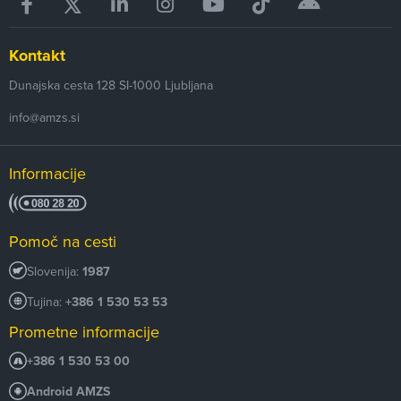
Kontakt
Dunajska cesta 128
SI-1000
Ljubljana
info@amzs.si
Informacije
Pomoč na cesti
Slovenija:
1987
Tujina:
+386 1 530 53 53
Prometne informacije
+386 1 530 53 00
Android AMZS