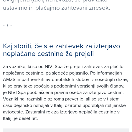
ustavimo in plačajmo zahtevani znesek.
Kaj storiti, če ste zahtevek za izterjavo
neplačane cestnine že prejeli
Za voznike, ki so od NIVI Spa že prejeli zahtevek za plačilo
neplačane cestnine, pa sledeče pojasnilo. Po informacijah
AMZS in partnerskih avtomobilskih klubov iz sosednjih držav,
ki se prav tako soočajo s podobnimi vprašanji svojih članov,
je NIVI Spa pooblaščena pravna oseba za izterjavo cestnin.
Vozniki naj razmislijo oziroma preverijo, ali so se v tistem
času dejansko nahajali v Italiji oziroma uporabljali italijanske
avtoceste. Zastaralni rok za izterjavo neplačila cestnine v
Italiji je deset let.