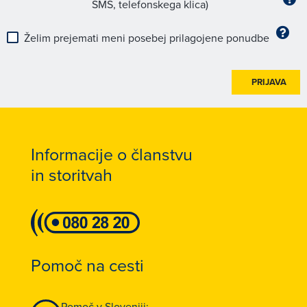
SMS, telefonskega klica)
Želim prejemati meni posebej prilagojene ponudbe
PRIJAVA
Informacije o članstvu
in storitvah
Pomoč na cesti
Pomoč v Sloveniji: