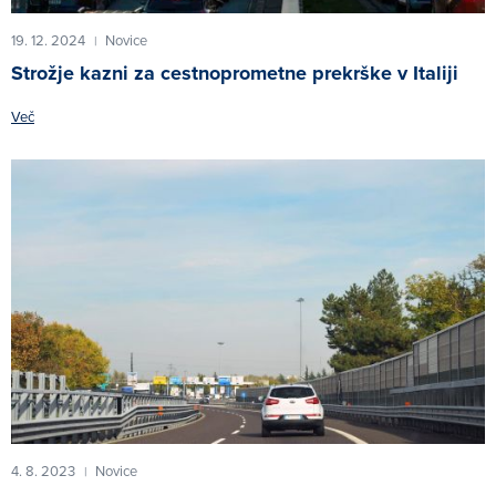
19. 12. 2024
Novice
|
Strožje kazni za cestnoprometne prekrške v Italiji
Več
4. 8. 2023
Novice
|