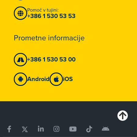
Pomoč v tujini:
+386 1 530 53 53
Prometne informacije
+386 1 530 53 00
Android
iOS