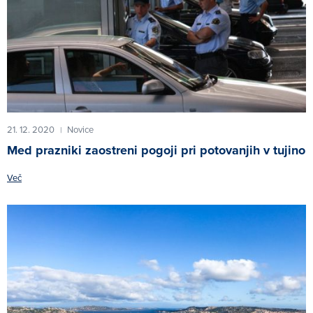
21. 12. 2020
Novice
|
Med prazniki zaostreni pogoji pri potovanjih v tujino
Več