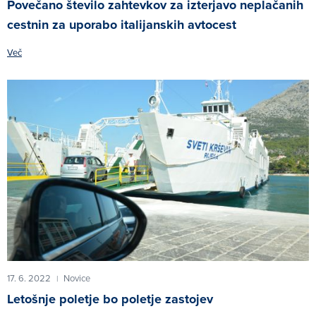
Povečano število zahtevkov za izterjavo neplačanih
cestnin za uporabo italijanskih avtocest
Več
17. 6. 2022
Novice
|
Letošnje poletje bo poletje zastojev