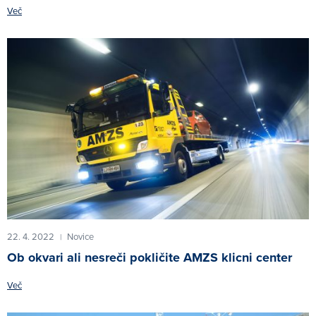
Več
22. 4. 2022
Novice
|
Ob okvari ali nesreči pokličite AMZS klicni center
Več