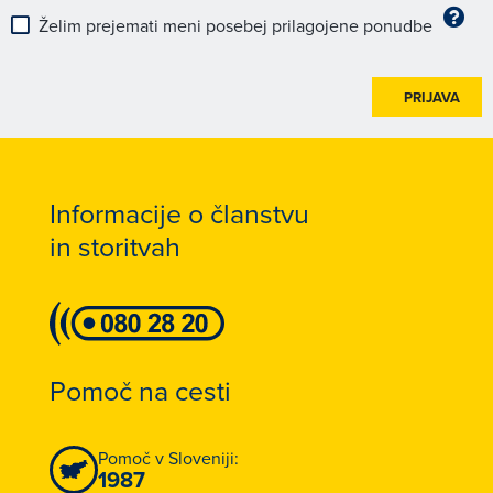
Želim prejemati meni posebej prilagojene ponudbe
PRIJAVA
Informacije o članstvu
in storitvah
Pomoč na cesti
Pomoč v Sloveniji:
1987