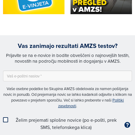
Vas zanimajo rezultati AMZS testov?
Prijavite se na e-novice in bodite obveščeni o najnovejših testih,
novostih na področju mobilnosti in dogajanju v AMZS.
Vaše osebne podatke bo Skupina AMZS obdelovala za namen pošiljanja
novic in ponudb. Od prejemanja novic se lahko kadarkoli odjavite s klikom na
povezavo v prejetem sporočilu. Več si lahko preberete v naši
Politiki
zasebnosti
.
Želim prejemati splošne novice (po e-pošti, prek
SMS, telefonskega klica)