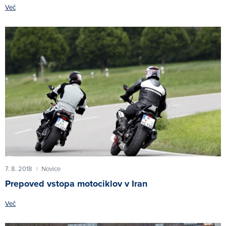
Več
7. 8. 2018
Novice
|
Prepoved vstopa motociklov v Iran
Več