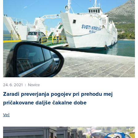
24. 6. 2021
Novice
|
Zaradi preverjanja pogojev pri prehodu mej
pričakovane daljše čakalne dobe
Več