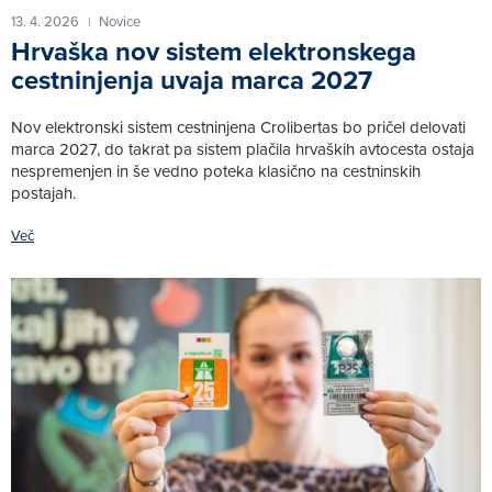
13. 4. 2026
Novice
|
Hrvaška nov sistem elektronskega
cestninjenja uvaja marca 2027
Nov elektronski sistem cestninjena Crolibertas bo pričel delovati
marca 2027, do takrat pa sistem plačila hrvaških avtocesta ostaja
nespremenjen in še vedno poteka klasično na cestninskih
postajah.
Več