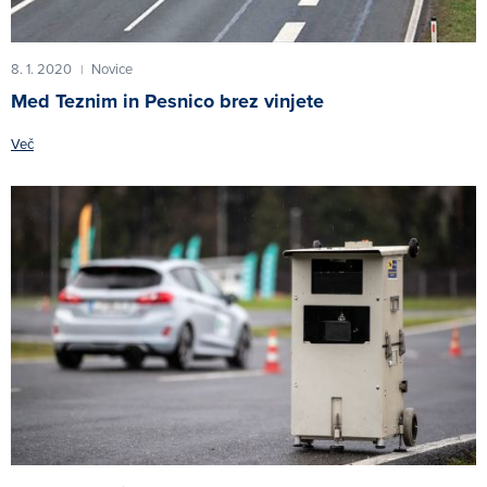
8. 1. 2020
Novice
|
Med Teznim in Pesnico brez vinjete
Več