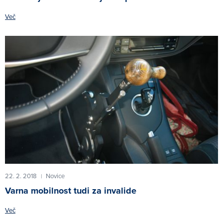
Več
22. 2. 2018
Novice
|
Varna mobilnost tudi za invalide
Več