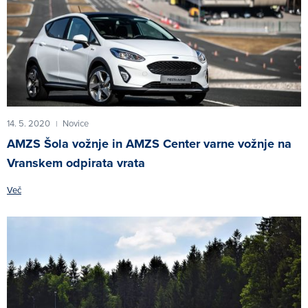
14. 5. 2020
Novice
|
AMZS Šola vožnje in AMZS Center varne vožnje na
Vranskem odpirata vrata
Več