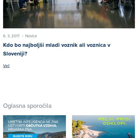
6. 3. 2017
Novice
|
Kdo bo najboljši mladi voznik ali voznica v
Sloveniji?
Več
Oglasna sporočila