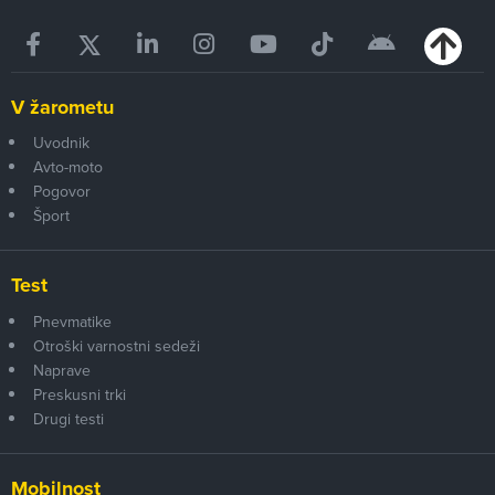
V žarometu
Uvodnik
Avto-moto
Pogovor
Šport
Test
Pnevmatike
Otroški varnostni sedeži
Naprave
Preskusni trki
Drugi testi
Mobilnost