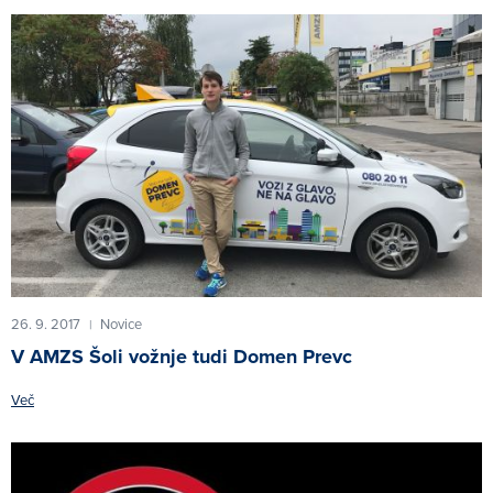
26. 9. 2017
Novice
|
V AMZS Šoli vožnje tudi Domen Prevc
Več