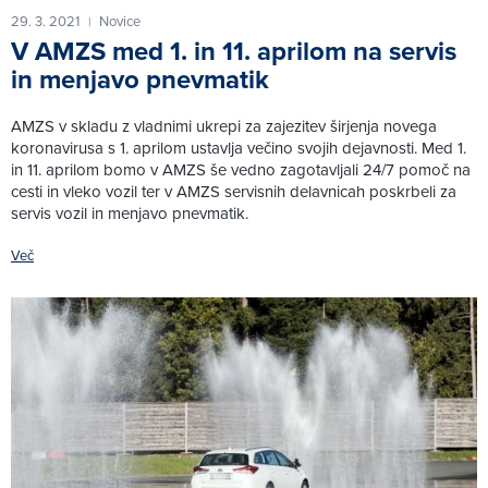
29. 3. 2021
Novice
|
V AMZS med 1. in 11. aprilom na servis
in menjavo pnevmatik
AMZS v skladu z vladnimi ukrepi za zajezitev širjenja novega
koronavirusa s 1. aprilom ustavlja večino svojih dejavnosti. Med 1.
in 11. aprilom bomo v AMZS še vedno zagotavljali 24/7 pomoč na
cesti in vleko vozil ter v AMZS servisnih delavnicah poskrbeli za
servis vozil in menjavo pnevmatik.
Več