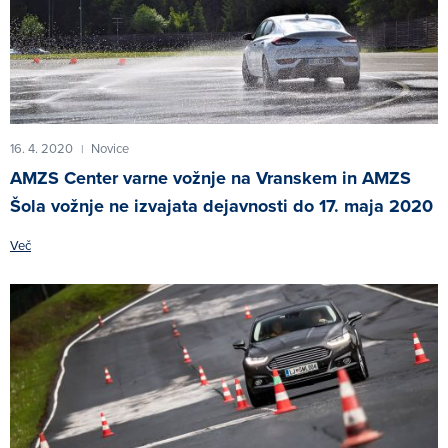
16. 4. 2020
Novice
|
AMZS Center varne vožnje na Vranskem in AMZS
Šola vožnje ne izvajata dejavnosti do 17. maja 2020
Več