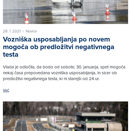
28. 1. 2021
Novice
|
Vozniška usposabljanja po novem
mogoča ob predložitvi negativnega
testa
Vlada je odločila, da bodo od sobote, 30. januarja, spet mogoča
nekaj časa prepovedana vozniška usposabljanja, in sicer ob
predložitvi negativnega testa, ki ni starejši od 24 ur.
Več