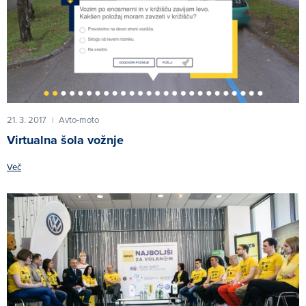
21. 3. 2017
Avto-moto
|
Virtualna šola vožnje
Več