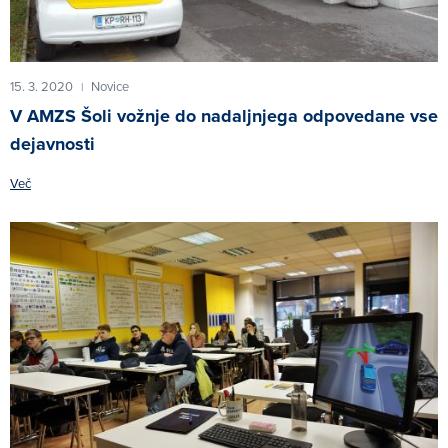
15. 3. 2020
Novice
|
V AMZS Šoli vožnje do nadaljnjega odpovedane vse
dejavnosti
Več