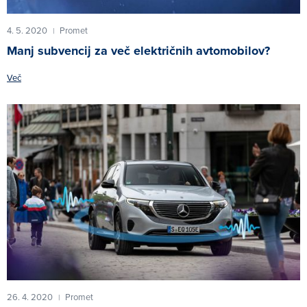
4. 5. 2020
Promet
|
Manj subvencij za več električnih avtomobilov?
Več
26. 4. 2020
Promet
|