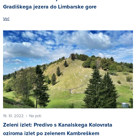
Gradiškega jezera do Limbarske gore
Več
19. 10. 2022
Na poti
|
Zeleni izlet: Predivo s Kanalskega Kolovrata
oziroma izlet po zelenem Kambreškem