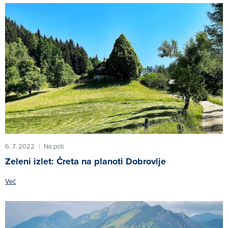
6. 7. 2022
Na poti
|
Zeleni izlet: Čreta na planoti Dobrovlje
Več