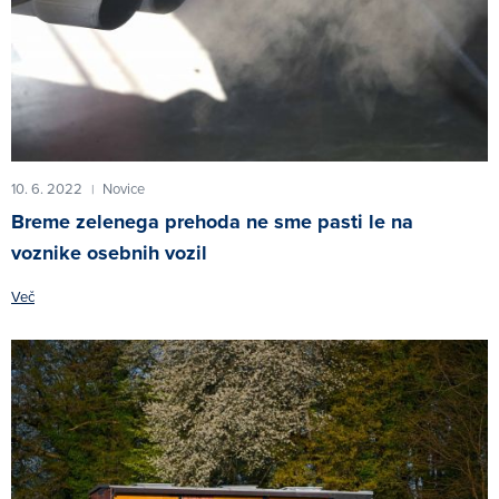
10. 6. 2022
Novice
|
Breme zelenega prehoda ne sme pasti le na
voznike osebnih vozil
Več