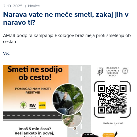
2. 10. 2025
Novice
|
Narava vate ne meče smeti, zakaj jih v
naravo ti?
AMZS podpira kampanjo Ekologov brez meja proti smetenju ob
cestah
Več