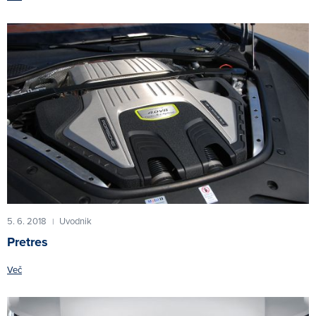
5. 6. 2018
Uvodnik
|
Pretres
Več