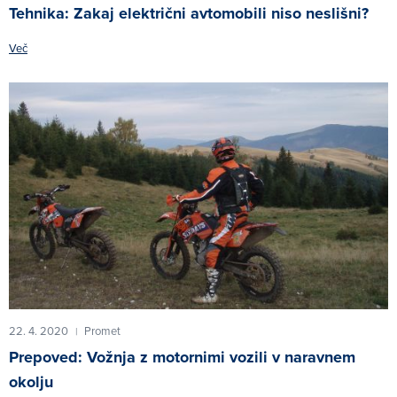
Tehnika: Zakaj električni avtomobili niso neslišni?
Več
22. 4. 2020
Promet
|
Prepoved: Vožnja z motornimi vozili v naravnem
okolju