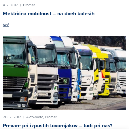
4. 7. 2017
Promet
|
Električna mobilnost – na dveh kolesih
Več
20. 2. 2017
Avto-moto,
Promet
|
Prevare pri izpustih tovornjakov – tudi pri nas?