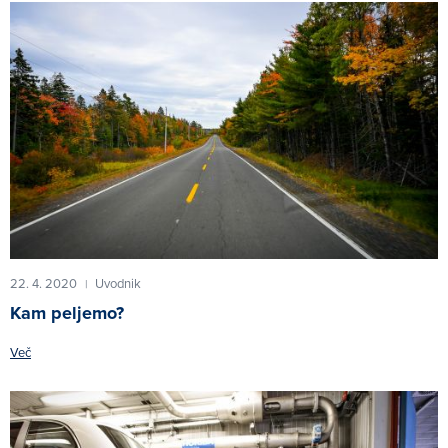
22. 4. 2020
Uvodnik
|
Kam peljemo?
Več