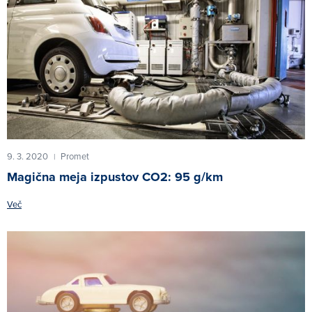
9. 3. 2020
Promet
|
Magična meja izpustov CO2: 95 g/km
Več