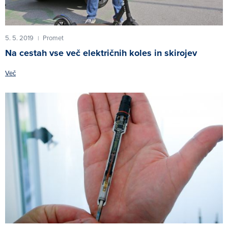
5. 5. 2019
Promet
|
Na cestah vse več električnih koles in skirojev
Več