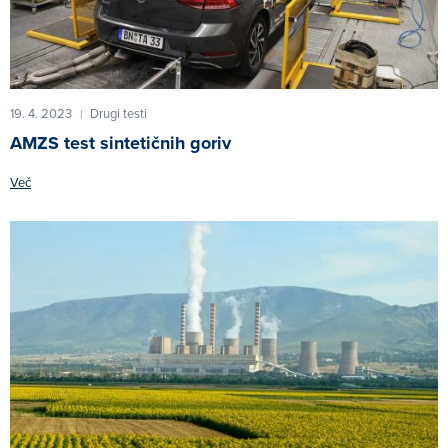
19. 4. 2023
Drugi testi
|
AMZS test sintetičnih goriv
Več