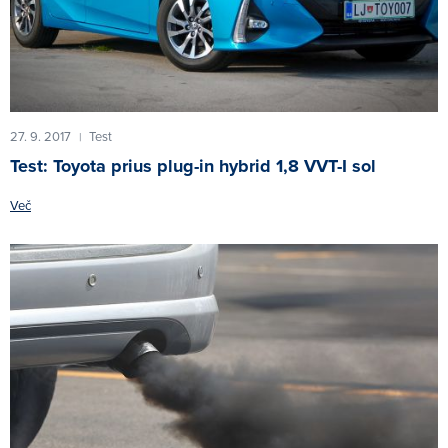
27. 9. 2017
Test
|
Test: Toyota prius plug-in hybrid 1,8 VVT-I sol
Več