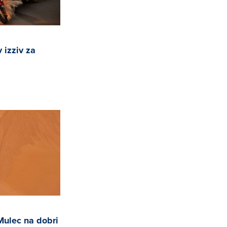
 izziv za
Mulec na dobri