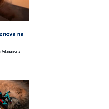
 znova na
r tekmujeta z