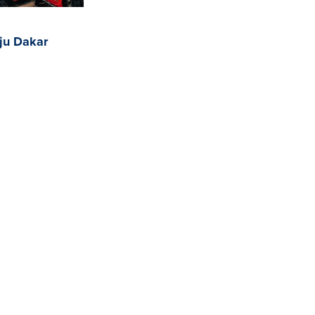
iju Dakar