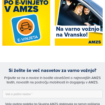
Si želite še več nasvetov za varno vožnjo?
Prijavite se na e-novice in bodite obveščeni o najnovejših AMZS
testih, novostih na področju mobilnosti in dogajanju v AMZS.
Vaše osebne podatke bo Skupina AMZS obdelovala za namen pošiljanja