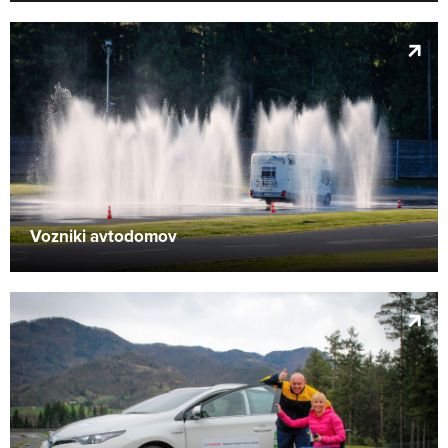
Vozniki avtodomov