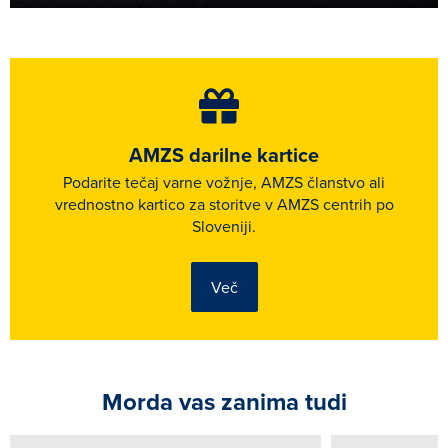
AMZS darilne kartice
Podarite tečaj varne vožnje, AMZS članstvo ali
vrednostno kartico za storitve v AMZS centrih po
Sloveniji.
Več
Morda vas zanima tudi