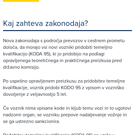
Kaj zahteva zakonodaja?
Nova zakonodaja s področja prevozov v cestnem prometu
določa, da morajo vsi novi vozniki pridobiti temeljno
kvalifikacijo (KODA 95), ki jo pridobijo na podlagi
opravljenega teoretičnega in praktičnega preizkusa pred
državno komisijo.
Po uspešno opravljenem preizkusu za pridobitev temeljne
kvalifikacije, voznik pridobi KODO 95 z vpisom v vozniško
dovoljenje z veljavnostjo 5 let.
Če voznik nima vpisane kode in kljub temu vozi in to ugotovi
nadzorni organ, se vozniku prepove nadaljevanje vožnje in
se ga ustrezno sankcionira.