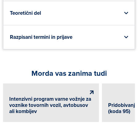
Teoretični del
Razpisani termini in prijave
Morda vas zanima tudi
Intenzivni program varne vožnje za
voznike tovornih vozil, avtobusov
Pridobivanje 
ali kombijev
(koda 95)