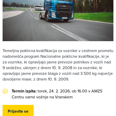
Temeljna poklicna kvalifikacija za voznike v cestnem prometu
nadomešča program Nacionalne poklicne kvalifikacije, ki je
za voznike, ki opravljajo javne prevoze potnikov z vozili nad
9 sedežev, ukinjen z dnem 10. 9. 2008 in za voznike, ki
opravljajo javne prevoze blaga z vozili nad 3.500 kg največje
dovoljene mase, z dnem 10. 9. 2009.
Termin izpita:
torek, 24. 2. 2026, ob 16.00 v AMZS
Centru varne vožnje na Vranskem
Prijavite se