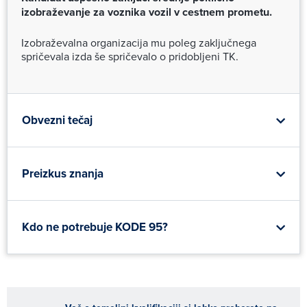
izobraževanje za voznika vozil v cestnem prometu.
Izobraževalna organizacija mu poleg zaključnega
spričevala izda še spričevalo o pridobljeni TK.
Obvezni tečaj
Preizkus znanja
Kdo ne potrebuje KODE 95?