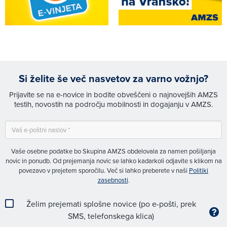
Si želite še več nasvetov za varno vožnjo?
Prijavite se na e-novice in bodite obveščeni o najnovejših AMZS
testih, novostih na področju mobilnosti in dogajanju v AMZS.
Vaše osebne podatke bo Skupina AMZS obdelovala za namen pošiljanja
novic in ponudb. Od prejemanja novic se lahko kadarkoli odjavite s klikom na
povezavo v prejetem sporočilu. Več si lahko preberete v naši
Politiki
zasebnosti
.
Želim prejemati splošne novice (po e-pošti, prek
SMS, telefonskega klica)