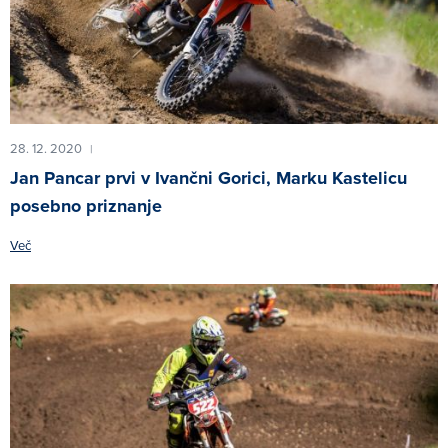
28. 12. 2020
|
Jan Pancar prvi v Ivančni Gorici, Marku Kastelicu
posebno priznanje
Več