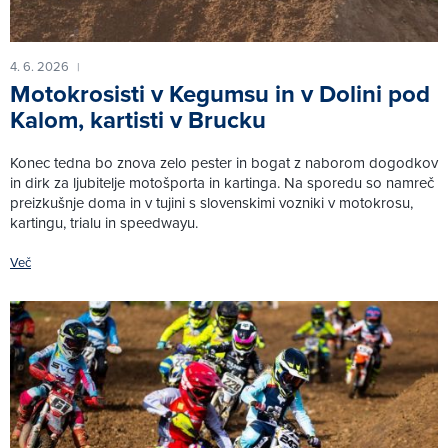
4. 6. 2026
|
Motokrosisti v Kegumsu in v Dolini pod
Kalom, kartisti v Brucku
Konec tedna bo znova zelo pester in bogat z naborom dogodkov
in dirk za ljubitelje motošporta in kartinga. Na sporedu so namreč
preizkušnje doma in v tujini s slovenskimi vozniki v motokrosu,
kartingu, trialu in speedwayu.
Več