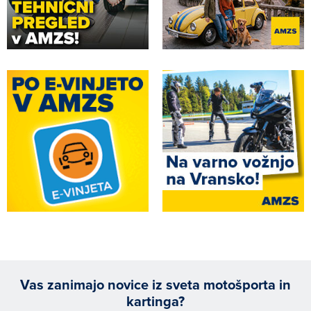
Vas zanimajo novice iz sveta motošporta in
kartinga?