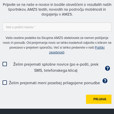
Prijavite se na naše e-novice in bodite obveščeni o rezultatih naših
športnikov, AMZS testih, novostih na področju mobilnosti in
dogajanju v AMZS.
Vaše osebne podatke bo Skupina AMZS obdelovala za namen pošiljanja
novic in ponudb. Od prejemanja novic se lahko kadarkoli odjavite s klikom na
povezavo v prejetem sporočilu. Več si lahko preberete v naši
Politiki
zasebnosti
.
Želim prejemati splošne novice (po e-pošti, prek
SMS, telefonskega klica)
Želim prejemati meni posebej prilagojene ponudbe
PRIJAVA