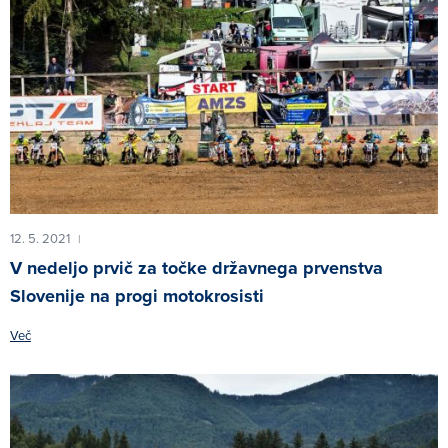
12. 5. 2021
|
V nedeljo prvič za točke državnega prvenstva
Slovenije na progi motokrosisti
Več