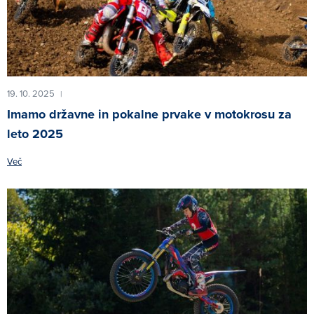
19. 10. 2025
|
Imamo državne in pokalne prvake v motokrosu za
leto 2025
Več