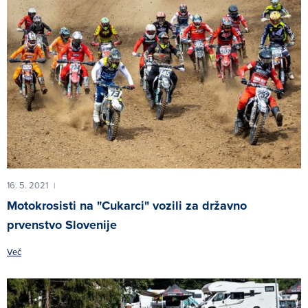
16. 5. 2021
|
Motokrosisti na "Cukarci" vozili za državno
prvenstvo Slovenije
Več