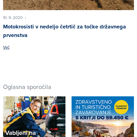
10. 9. 2020
|
Motokrosisti v nedeljo četrtič za točke državnega
prvenstva
Več
Oglasna sporočila