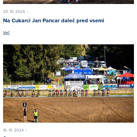
20. 10. 2024
|
Na Cukarci Jan Pancar daleč pred vsemi
Več
16. 10. 2024
|