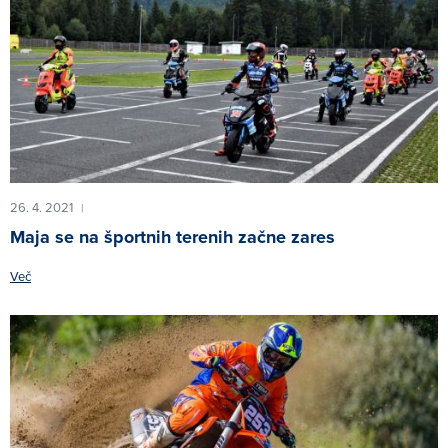
26. 4. 2021
|
Maja se na športnih terenih začne zares
Več