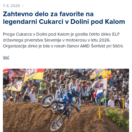
7. 6. 2026
|
Zahtevno delo za favorite na
legendarni Cukarci v Dolini pod Kalom
Proga Cukarca v Dolini pod Kalom je gostila četrto dirko ELF
državnega prvenstva Slovenija v motokrosu v letu 2026.
Organizacija dirke je bila v rokah članov AMD Šentvid pri Stični.
Več