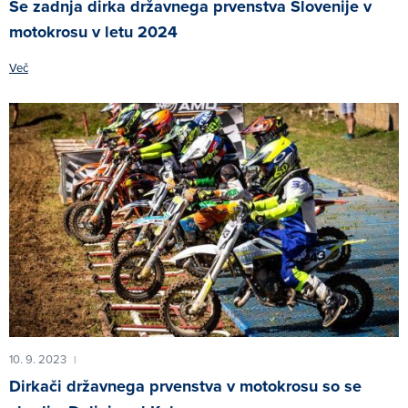
Še zadnja dirka državnega prvenstva Slovenije v
motokrosu v letu 2024
Več
10. 9. 2023
|
Dirkači državnega prvenstva v motokrosu so se