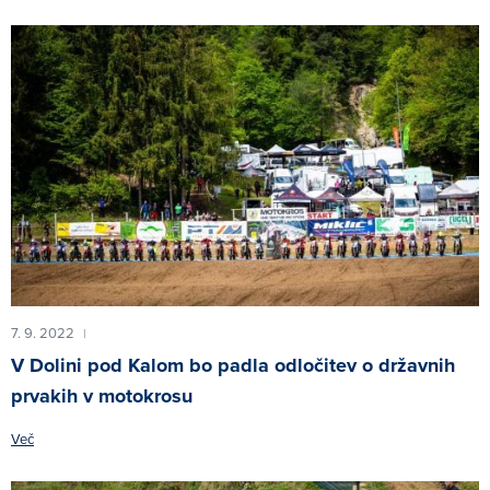
7. 9. 2022
|
V Dolini pod Kalom bo padla odločitev o državnih
prvakih v motokrosu
Več