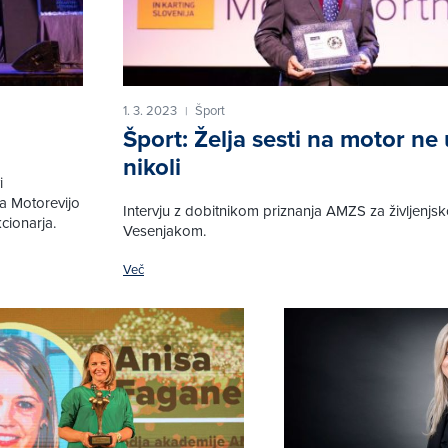
1. 3. 2023
Šport
|
Šport: Želja sesti na motor ne
nikoli
i
a Motorevijo
Intervju z dobitnikom priznanja AMZS za življenjs
cionarja.
Vesenjakom.
Več