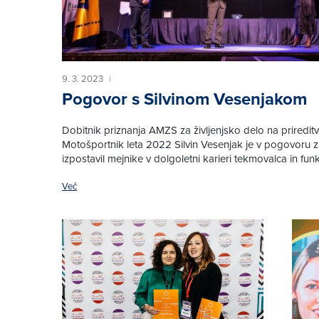
9. 3. 2023
|
Pogovor s Silvinom Vesenjakom
Dobitnik priznanja AMZS za življenjsko delo na prireditv
Motošportnik leta 2022 Silvin Vesenjak je v pogovoru z
izpostavil mejnike v dolgoletni karieri tekmovalca in funk
Več