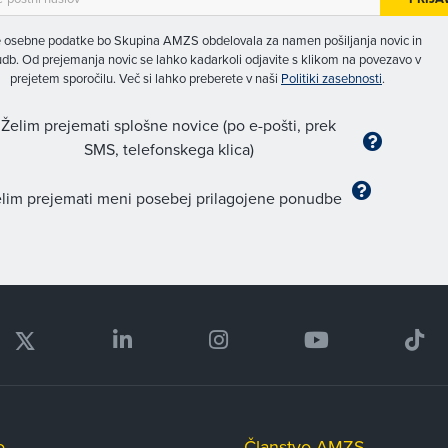
 osebne podatke bo Skupina AMZS obdelovala za namen pošiljanja novic in
db. Od prejemanja novic se lahko kadarkoli odjavite s klikom na povezavo v
prejetem sporočilu. Več si lahko preberete v naši
Politiki zasebnosti
.
Želim prejemati splošne novice (po e-pošti, prek
SMS, telefonskega klica)
lim prejemati meni posebej prilagojene ponudbe
o
Članstvo AMZS