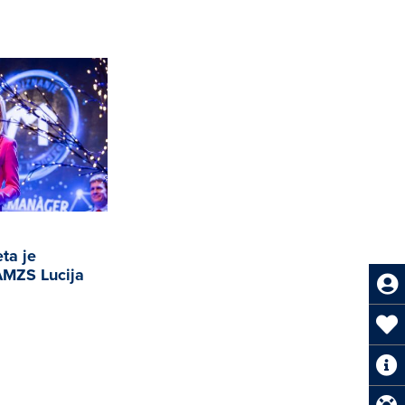
ta je
AMZS Lucija