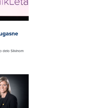
 ugasne
ko delo Silvinom