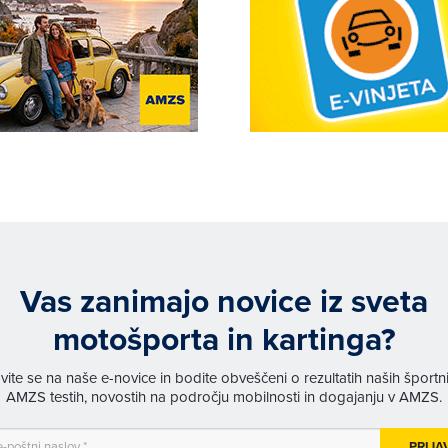
Vas zanimajo novice iz sveta
motošporta in kartinga?
avite se na naše e-novice in bodite obveščeni o rezultatih naših športn
AMZS testih, novostih na področju mobilnosti in dogajanju v AMZS.
PRIJA