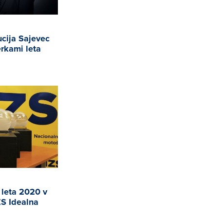
cija Sajevec
rkami leta
leta 2020 v
S Idealna